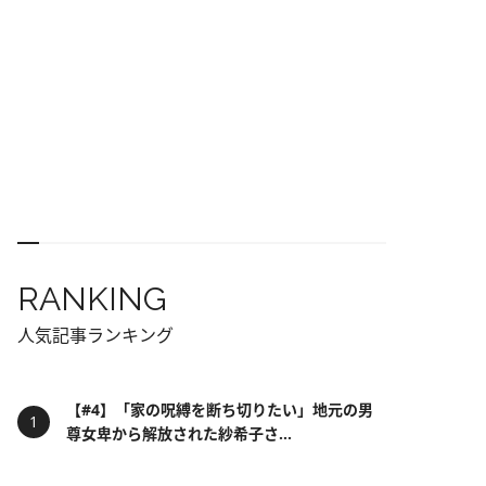
RANKING
人気記事ランキング
【#4】「家の呪縛を断ち切りたい」地元の男
尊女卑から解放された紗希子さ...