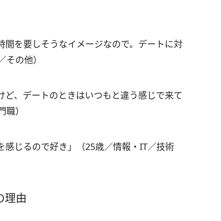
時間を要しそうなイメージなので。デートに対
／その他）
けど、デートのときはいつもと違う感じで来て
門職）
感じるので好き」（25歳／情報・IT／技術
の理由