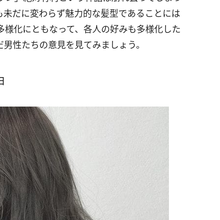
も未だに変わらず魅力的な髪型であることには
多様化にともなって、各人の好みも多様化した
だ男性たちの意見を見てみましょう。
由