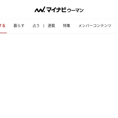
する
暮らす
占う
連載
特集
メンバーコンテンツ