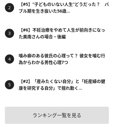
【#5】“子どものいない人生”どうだった？ バ
ブル期を生き抜いた56歳...
【#6】不妊治療をやめて人生が前向きになっ
た美南さんの場合・後編
噛み癖のある彼氏の心理って？ 彼女を噛む行
為からわかる男性心理7つ
【#2】「産みたくない自分」と「妊産婦の健
康を研究する自分」で揺れ動く...
ランキング一覧を見る