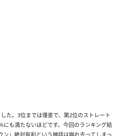
）
した。3位までは僅差で、第2位のストレート
2％にも満たないほどです。今回のランキング結
ウン」絶対有利という神話は崩れ去ってしまっ