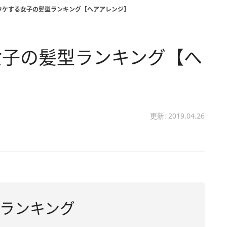
ウケする女子の髪型ランキング【へアアレンジ】
女子の髪型ランキング【へ
更新: 2019.04.26
ランキング