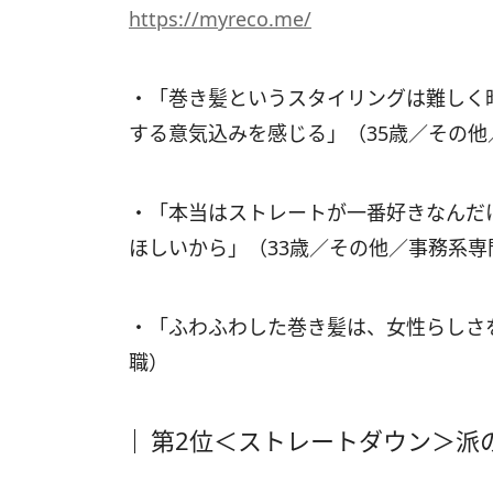
https://myreco.me/
・「巻き髪というスタイリングは難しく
する意気込みを感じる」（35歳／その他
・「本当はストレートが一番好きなんだ
ほしいから」（33歳／その他／事務系専
・「ふわふわした巻き髪は、女性らしさを
職）
第2位＜ストレートダウン＞派