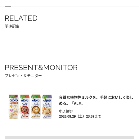
RELATED
関連記事
PRESENT&MONITOR
プレゼント＆モニター
良質な植物性ミルクを、手軽においしく楽し
める。「ALP...
申込締切
2026.08.29（土）23:59まで