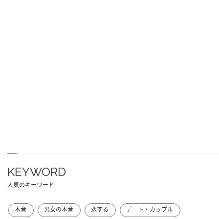
KEYWORD
人気のキーワード
本音
男女の本音
恋する
デート・カップル