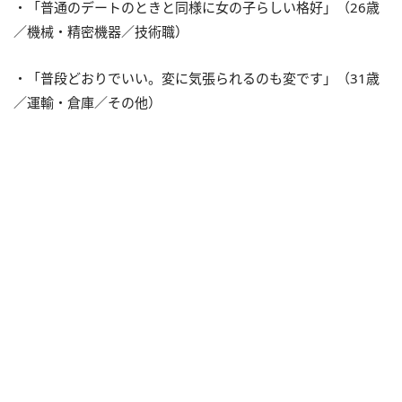
・「普通のデートのときと同様に女の子らしい格好」（26歳
／機械・精密機器／技術職）
・「普段どおりでいい。変に気張られるのも変です」（31歳
／運輸・倉庫／その他）