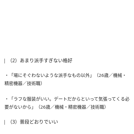
（2）あまり派手すぎない格好
・「場にそぐわないような派手なもの以外」（26歳／機械・
精密機器／技術職）
・「ラフな服装がいい。デートだからといって気張ってくる必
要がないから」（26歳／機械・精密機器／技術職）
（3）普段どおりでいい