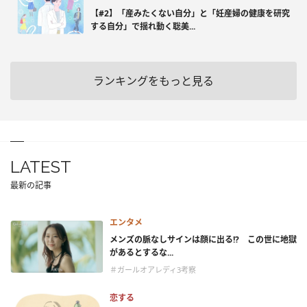
【#2】「産みたくない自分」と「妊産婦の健康を研究
する自分」で揺れ動く聡美...
ランキングをもっと見る
LATEST
最新の記事
エンタメ
メンズの脈なしサインは顔に出る!? この世に地獄
があるとするな...
＃ガールオアレディ3考察
恋する