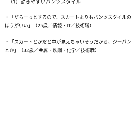
（1）動きやすいパンツスタイル
・「だらーっとするので、スカートよりもパンツスタイルの
ほうがいい」（25歳／情報・IT／技術職）
・「スカートとかだと中が見えちゃいそうだから、ジーパン
とか」（32歳／金属・鉄鋼・化学／技術職）