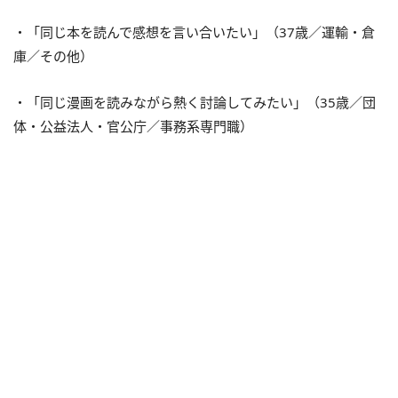
・「同じ本を読んで感想を言い合いたい」（37歳／運輸・倉
庫／その他）
・「同じ漫画を読みながら熱く討論してみたい」（35歳／団
体・公益法人・官公庁／事務系専門職）