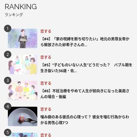
RANKING
ランキング
恋する
【#4】「家の呪縛を断ち切りたい」地元の男尊女卑か
ら解放された紗希子さんの...
恋する
【#5】“子どものいない人生”どうだった？ バブル期を
生き抜いた56歳・佐...
恋する
【#6】不妊治療をやめて人生が前向きになった美南さ
んの場合・後編
恋する
噛み癖のある彼氏の心理って？ 彼女を噛む行為からわ
かる男性心理7つ
恋する