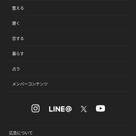
整える
磨く
恋する
暮らす
占う
メンバーコンテンツ
広告について