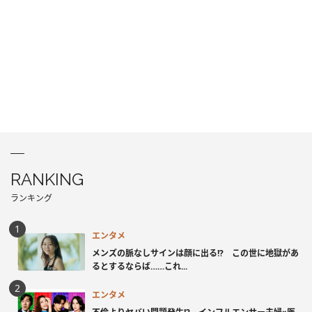
RANKING
ランキング
エンタメ
メンズの脈なしサインは顔に出る!? この世に地獄があ
るとするならば……これ...
エンタメ