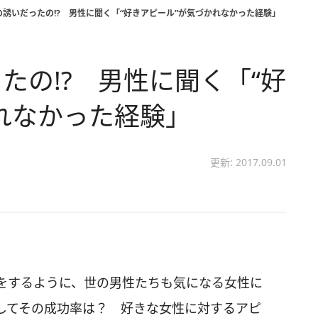
誘いだったの!? 男性に聞く「“好きアピール”が気づかれなかった経験」
たの!? 男性に聞く「“好
れなかった経験」
更新: 2017.09.01
をするように、世の男性たちも気になる女性に
してその成功率は？ 好きな女性に対するアピ