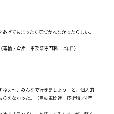
をあげてもまったく気づかれなかったらしい。
（運輸・倉庫／事務系専門職／2年目）
すねぇ～、みんなで行きましょう」と。個人的
もらえなかった。（自動車関連／技術職／4年