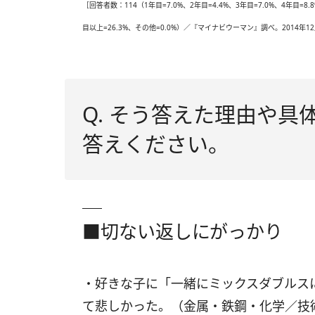
［回答者数：114（1年目=7.0%、2年目=4.4%、3年目=7.0%、4年目=8.8
目以上=26.3%、その他=0.0%）／『マイナビウーマン』調べ。2014年
Q. そう答えた理由や
答えください。
■切ない返しにがっかり
・好きな子に「一緒にミックスダブルス
て悲しかった。（金属・鉄鋼・化学／技術