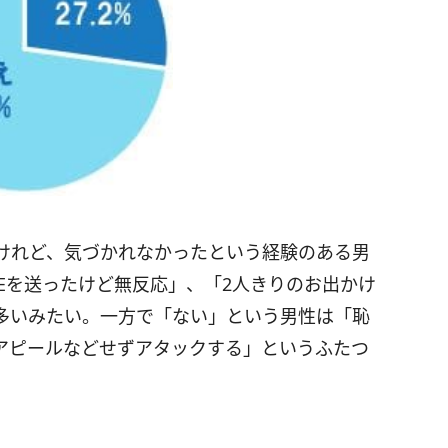
けれど、気づかれなかったという経験のある男
NEを送ったけど無反応」、「2人きりのお出かけ
多いみたい。一方で「ない」という男性は「恥
アピールなどせずアタックする」というふたつ