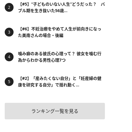
【#5】“子どものいない人生”どうだった？ バ
ブル期を生き抜いた56歳...
【#6】不妊治療をやめて人生が前向きになっ
た美南さんの場合・後編
噛み癖のある彼氏の心理って？ 彼女を噛む行
為からわかる男性心理7つ
【#2】「産みたくない自分」と「妊産婦の健
康を研究する自分」で揺れ動く...
ランキング一覧を見る