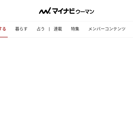
する
暮らす
占う
連載
特集
メンバーコンテンツ