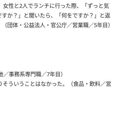
、女性と2人でランチに行った際、「ずっと気
ですか？」と聞いたら、「何をですか？」と返
。（団体・公益法人・官公庁／営業職／5年目）
！
他／事務系専門職／7年目）
りそういうことはなかった。（食品・飲料／営