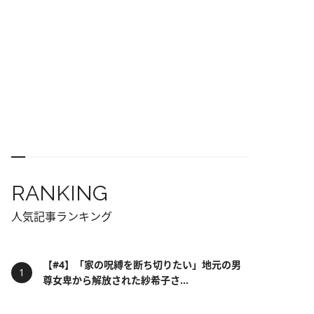
RANKING
人気記事ランキング
【#4】「家の呪縛を断ち切りたい」地元の男
尊女卑から解放された紗希子さ...