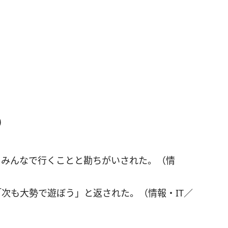
り
、みんなで行くことと勘ちがいされた。（情
次も大勢で遊ぼう」と返された。（情報・IT／