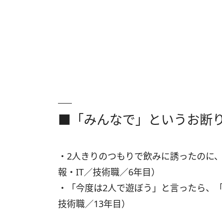
■「みんなで」というお断
・2人きりのつもりで飲みに誘ったのに
報・IT／技術職／6年目）
・「今度は2人で遊ぼう」と言ったら、「
技術職／13年目）