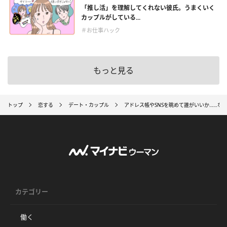
「推し活」を理解してくれない彼氏。うまくいく
カップルがしている...
＃お仕事ハック
もっと見る
トップ
恋する
デート・カップル
アドレス帳やSNSを眺めて誰がいいか……な
カテゴリー
働く