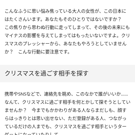
こんなふうに思い悩み焦っている大人の女性が、この日本に
はたくさんいます。あなたもそのひとりではないですか？
この焦りから思わぬ行動に走ってしまって、その後の未来にも
マイナスの影響を与えてしまってはもったいないですよ。クリ
スマスのプレッシャーから、あなたもやろうとしていません
か？ こんな行動に要注意です。
クリスマスを過ごす相手を探す
携帯やSNSなどで、連絡先を眺め、このなかで誰がいいか……
なんて、クリスマスに過ごす相手を何とかして探そうとしてい
ませんか？ 今までもかかわりがある人ならまだしも、顔す
らはっきりとは思い出せない、ただ登録がある人、つながっ
ているだけの人までも、クリスマスを過ごす相手というター
ゲットになっていたりして。