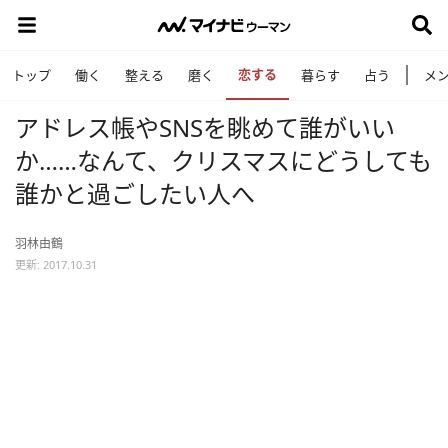
恋する
トップ
働く
整える
磨く
暮らす
占う
メ
アドレス帳やSNSを眺めて誰がいい
か……なんて、クリスマスにどうしても
誰かと過ごしたい人へ
羽林由鶴
更新: 2017.10.31