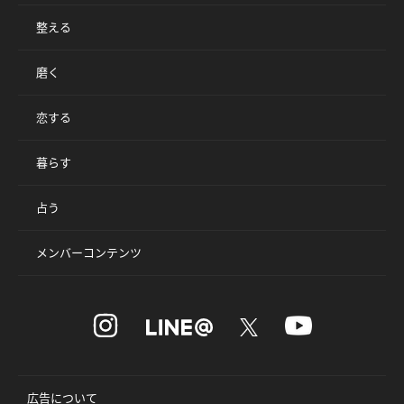
整える
磨く
恋する
暮らす
占う
メンバーコンテンツ
広告について