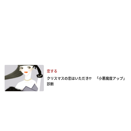
恋する
クリスマスの恋はいただき!? 「小悪魔度アップ」
診断