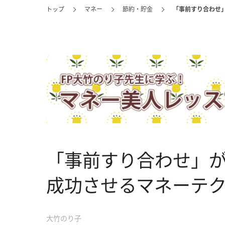
トップ
マネー
節約・貯金
「事前すり合わせ
「事前すり合わせ」
成功させるマネーテ
大竹のり子