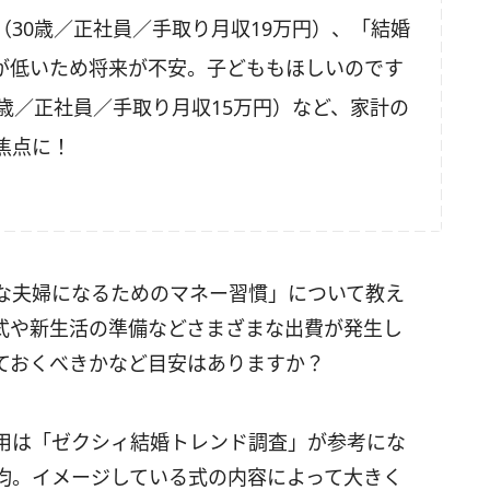
30歳／正社員／手取り月収19万円）、「結婚
が低いため将来が不安。子どももほしいのです
歳／正社員／手取り月収15万円）など、家計の
焦点に！
な夫婦になるためのマネー習慣」について教え
式や新生活の準備などさまざまな出費が発生し
ておくべきかなど目安はありますか？
は「ゼクシィ結婚トレンド調査」が参考にな
均。イメージしている式の内容によって大きく