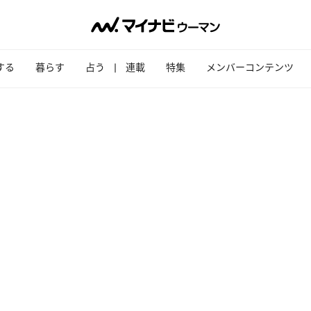
する
暮らす
占う
連載
特集
メンバーコンテンツ