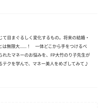
じて目まぐるしく変化するもの。将来の結婚・
とは無限大……！ 一体どこから手をつけるべ
られたマネーのお悩みを、FP大竹のり子先生が
るテクを学んで、マネー美人をめざしてみて♪