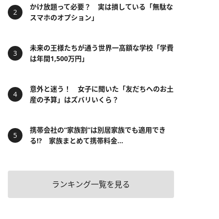
かけ放題って必要？ 実は損している「無駄な
スマホのオプション」
未来の王様たちが通う世界一高額な学校「学費
は年間1,500万円」
意外と迷う！ 女子に聞いた「友だちへのお土
産の予算」はズバリいくら？
携帯会社の“家族割”は別居家族でも適用でき
る!? 家族まとめて携帯料金...
ランキング一覧を見る