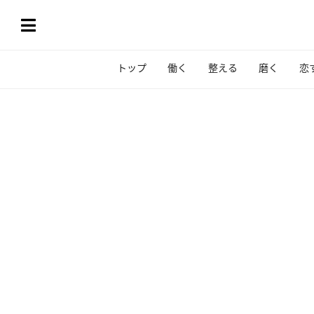
トップ
働く
整える
磨く
恋