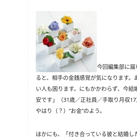
今回編集部に届
ると、相手の金銭感覚が気になります。
い人も困ります。にもかかわらず、今結
安です」（31歳／正社員／手取り月収1
やはり（？）“お金”のよう。
ほかにも、「付き合っている彼と結婚し