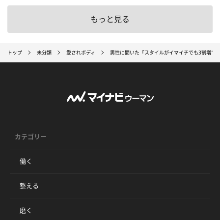
もっと見る
トップ
未分類
愛されボディ
男性に聞いた「スタイルがイマイチでも3割増で
カテゴリー
働く
整える
磨く