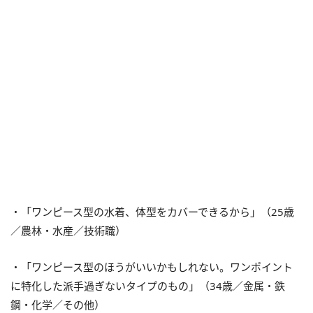
・「ワンピース型の水着、体型をカバーできるから」（25歳
／農林・水産／技術職）
・「ワンピース型のほうがいいかもしれない。ワンポイント
に特化した派手過ぎないタイプのもの」（34歳／金属・鉄
鋼・化学／その他）