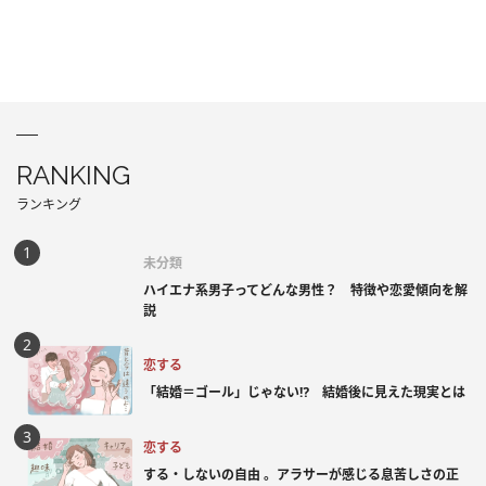
RANKING
ランキング
未分類
ハイエナ系男子ってどんな男性？ 特徴や恋愛傾向を解
説
恋する
「結婚＝ゴール」じゃない⁉ 結婚後に見えた現実とは
恋する
する・しないの自由 。アラサーが感じる息苦しさの正