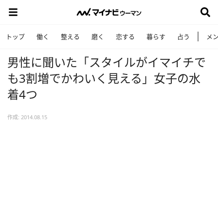
トップ
働く
整える
磨く
恋する
暮らす
占う
メ
男性に聞いた「スタイルがイマイチで
も3割増でかわいく見える」女子の水
着4つ
作成: 2014.08.15