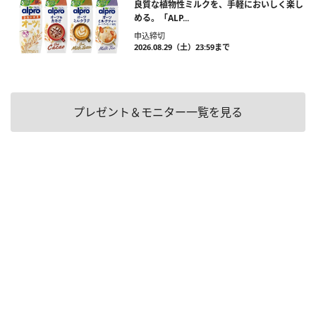
良質な植物性ミルクを、手軽においしく楽し
める。「ALP...
申込締切
2026.08.29（土）23:59まで
プレゼント＆モニター一覧を見る