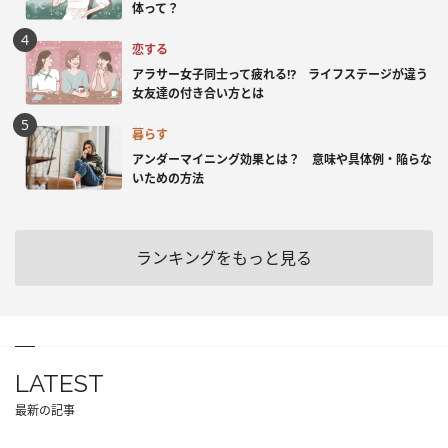
体って？
恋する
アラサー女子同士って疲れる⁉ ライフステージが違う
女友達の付き合い方とは
暮らす
アンダーマイニング効果とは？ 意味や具体例・陥らな
いための方法
ランキングをもっと見る
LATEST
最新の記事