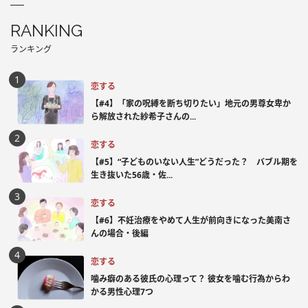
RANKING
ランキング
恋する
【#4】「家の呪縛を断ち切りたい」地元の男尊女卑か
ら解放された紗希子さんの...
恋する
【#5】“子どものいない人生”どうだった？ バブル期を
生き抜いた56歳・佐...
恋する
【#6】不妊治療をやめて人生が前向きになった美南さ
んの場合・後編
恋する
噛み癖のある彼氏の心理って？ 彼女を噛む行為からわ
かる男性心理7つ