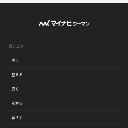
カテゴリー
働く
整える
磨く
恋する
暮らす