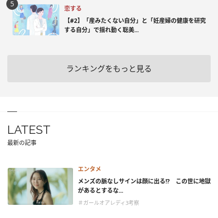
恋する
【#2】「産みたくない自分」と「妊産婦の健康を研究
する自分」で揺れ動く聡美...
ランキングをもっと見る
LATEST
最新の記事
エンタメ
メンズの脈なしサインは顔に出る!? この世に地獄
があるとするな...
＃ガールオアレディ3考察