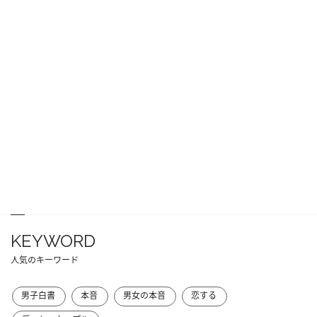
KEYWORD
人気のキーワード
男子白書
本音
男女の本音
恋する