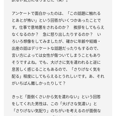
アンケートで面白かったのは、「この話題に触れる
とあとが怖い」という回答がいくつかあったことで
す。仕事で意地悪をされるのか？ 挨拶をしてもらえ
なくなるのか？ 急に怒り出したりするのか？ い
ろいろ想像をしてみましたが、確かに年齢や結婚・
出産の話はデリケートな話題だったりもするので、
言い方によっては女性が傷ついてしまうこともあり
そうですよね。でも、大げさに気を遣われると逆に
息苦しく感じることもあるので、「さりげなく気を
配る」程度にしてもらえるとうれしいです。あ、それ
がいちばん難しかったりして？
きっと「面倒くさいから気を遣わない」という回答
をしてくれた男性は、この「大げさな気遣い」と
「さりげない気配り」のちがいを考えるのが面倒な