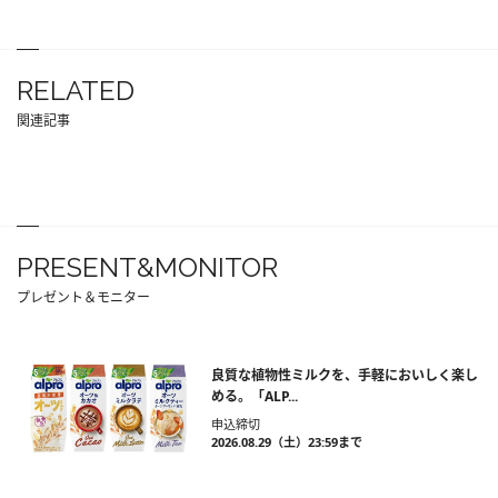
RELATED
関連記事
PRESENT&MONITOR
プレゼント＆モニター
良質な植物性ミルクを、手軽においしく楽し
める。「ALP...
申込締切
2026.08.29（土）23:59まで