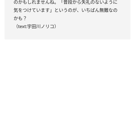
のかもしれませんね。「普段から失礼のないように
気をつけています」というのが、いちばん無難なの
かも？
（text:宇田川ノリコ）