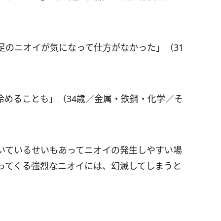
足のニオイが気になって仕方がなかった」（31
冷めることも」（34歳／金属・鉄鋼・化学／そ
いているせいもあってニオイの発生しやすい場
ってくる強烈なニオイには、幻滅してしまうと