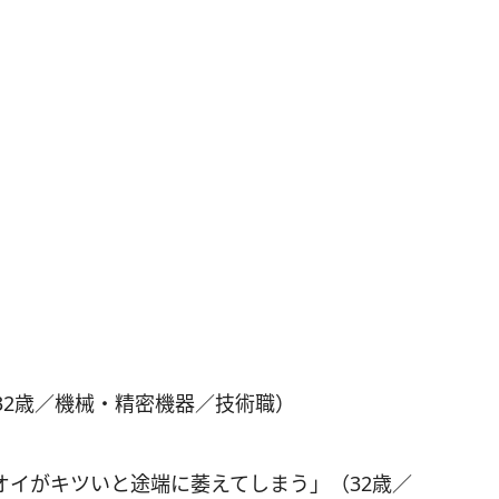
」
32歳／機械・精密機器／技術職）
オイがキツいと途端に萎えてしまう」（32歳／