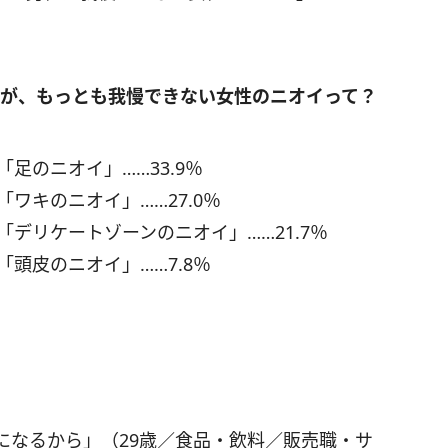
たが、もっとも我慢できない女性のニオイって？
「足のニオイ」……33.9％
「ワキのニオイ」……27.0％
「デリケートゾーンのニオイ」……21.7％
「頭皮のニオイ」……7.8％
になるから」（29歳／食品・飲料／販売職・サ