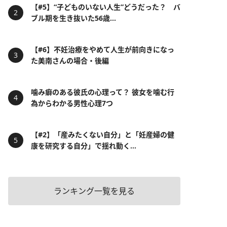
【#5】“子どものいない人生”どうだった？ バ
ブル期を生き抜いた56歳...
【#6】不妊治療をやめて人生が前向きになっ
た美南さんの場合・後編
噛み癖のある彼氏の心理って？ 彼女を噛む行
為からわかる男性心理7つ
【#2】「産みたくない自分」と「妊産婦の健
康を研究する自分」で揺れ動く...
ランキング一覧を見る