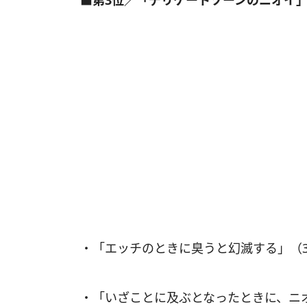
■第3位／「デリケートゾーンのニオイ
・「エッチのときに臭うと幻滅する」（
・「いざことに及ぶとなったときに、ニ