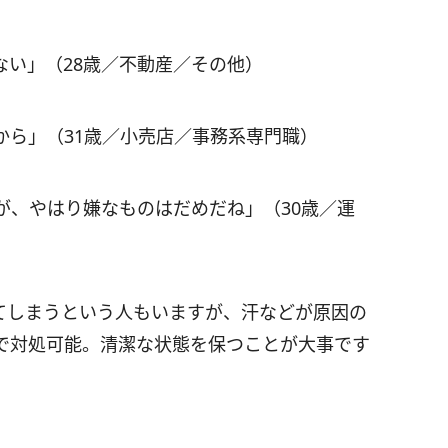
ない」（28歳／不動産／その他）
から」（31歳／小売店／事務系専門職）
が、やはり嫌なものはだめだね」（30歳／運
てしまうという人もいますが、汗などが原因の
で対処可能。清潔な状態を保つことが大事です