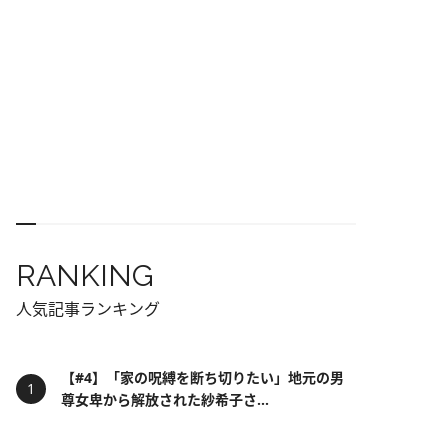
RANKING
人気記事ランキング
【#4】「家の呪縛を断ち切りたい」地元の男
尊女卑から解放された紗希子さ...