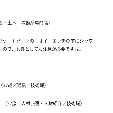
設・土木／事務系専門職）
リケートゾーンのニオイ。エッチの前にシャワ
なので、女性としても注意が必要ですね。
（37歳／通信／技術職）
」（37歳／人材派遣・人材紹介／技術職）