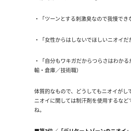
・「ツーンとする刺激臭なので我慢でき
・「女性からはしないでほしいニオイだ
・「自分もワキガだからつらさはわかる
輸・倉庫／技術職）
体質的なもので、どうしてもニオイがし
ニオイに関しては制汗剤を使用するなど
ね。