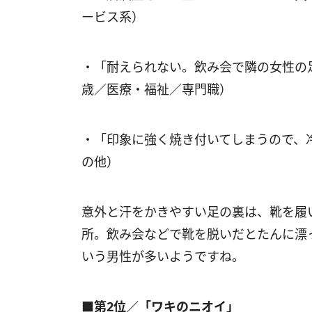
ービス系）
・「耐えられない。飲み会で隣の女性の
歳／医療・福祉／専門職）
・「印象に強く焼き付いてしまうので、
の他）
意外と汗をかきやすい足の裏は、靴を履
所。飲み会などで靴を脱いだとたんに漂
いう男性が多いようですね。
■第2位／「ワキのニオイ」