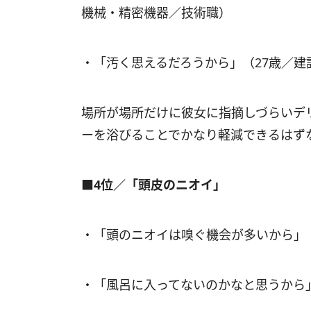
機械・精密機器／技術職）
・「汚く思えるだろうから」（27歳／建
場所が場所だけに彼女に指摘しづらいデ
ーを浴びることでかなり軽減できるはず
■4位／「頭皮のニオイ」
・「頭のニオイは嗅ぐ機会が多いから」
・「風呂に入ってないのかなと思うから