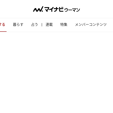
する
暮らす
占う
連載
特集
メンバーコンテンツ