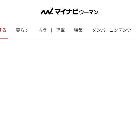
する
暮らす
占う
連載
特集
メンバーコンテンツ