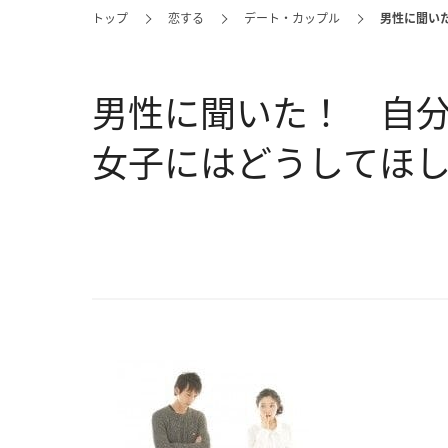
トップ
恋する
デート・カップル
男性に聞い
男性に聞いた！ 自
女子にはどうしてほ