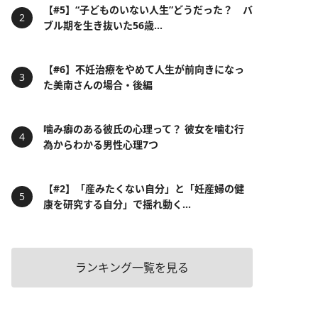
【#5】“子どものいない人生”どうだった？ バ
ブル期を生き抜いた56歳...
【#6】不妊治療をやめて人生が前向きになっ
た美南さんの場合・後編
噛み癖のある彼氏の心理って？ 彼女を噛む行
為からわかる男性心理7つ
【#2】「産みたくない自分」と「妊産婦の健
康を研究する自分」で揺れ動く...
ランキング一覧を見る