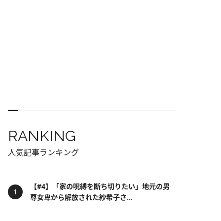
RANKING
人気記事ランキング
【#4】「家の呪縛を断ち切りたい」地元の男
尊女卑から解放された紗希子さ...