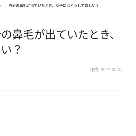
た！ 自分の鼻毛が出ていたとき、女子にはどうしてほしい？
分の鼻毛が出ていたとき、
しい？
作成: 2014.06.05