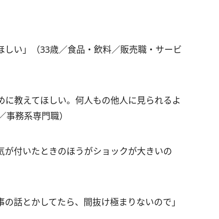
ほしい」（33歳／食品・飲料／販売職・サービ
めに教えてほしい。何人もの他人に見られるよ
／事務系専門職）
気が付いたときのほうがショックが大きいの
事の話とかしてたら、間抜け極まりないので」