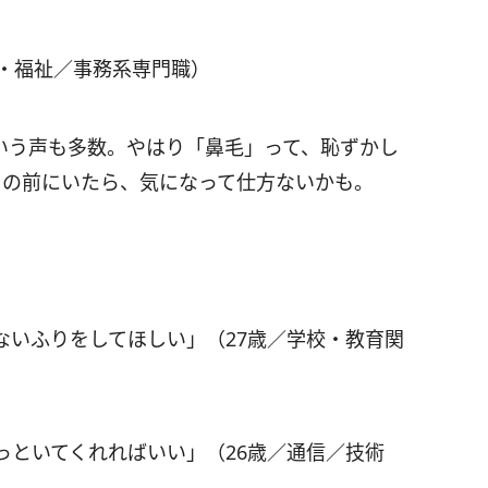
療・福祉／事務系専門職）
いう声も多数。やはり「鼻毛」って、恥ずかし
目の前にいたら、気になって仕方ないかも。
ないふりをしてほしい」（27歳／学校・教育関
っといてくれればいい」（26歳／通信／技術