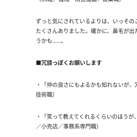
ずっと気にされているよりは、いっその
たくさんありました。確かに、鼻毛が出
うかも……。
■冗談っぽくお願いします
・「仲の良さにもよるかも知れないが、冗
技術職）
・「笑って教えてくれるくらいのほうが
／小売店／事務系専門職）