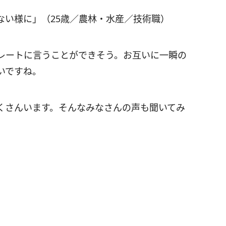
ない様に」（25歳／農林・水産／技術職）
レートに言うことができそう。お互いに一瞬の
いですね。
くさんいます。そんなみなさんの声も聞いてみ