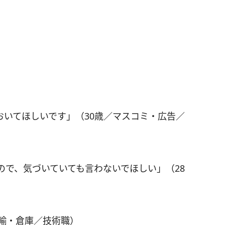
おいてほしいです」（30歳／マスコミ・広告／
ので、気づいていても言わないでほしい」（28
運輸・倉庫／技術職）