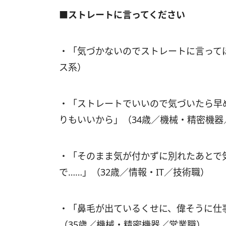
■ストレートに言ってください
・「気づかないのでストレートに言って
ス系）
・「ストレートでいいので気づいたら早
りもいいから」（34歳／機械・精密機器
・「そのまま気が付かずに別れたあとで
で……」（32歳／情報・IT／技術職）
・「鼻毛が出ているくせに、偉そうに仕
（35歳／機械・精密機器／営業職）