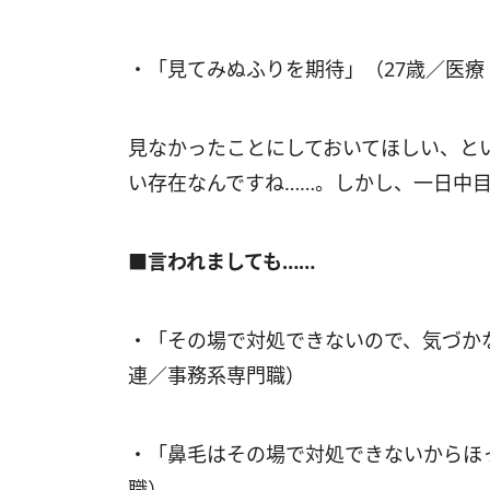
・「見てみぬふりを期待」（27歳／医
見なかったことにしておいてほしい、と
い存在なんですね……。しかし、一日中
■言われましても……
・「その場で対処できないので、気づか
連／事務系専門職）
・「鼻毛はその場で対処できないからほ
職）