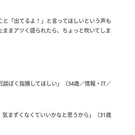
こと「出てるよ！」と言ってほしいという声も
たままアツく語られたら、ちょっと吹いてしま
談ぽく指摘してほしい」（34歳／情報・IT／
、気まずくなくていいかなと思うから」（31歳