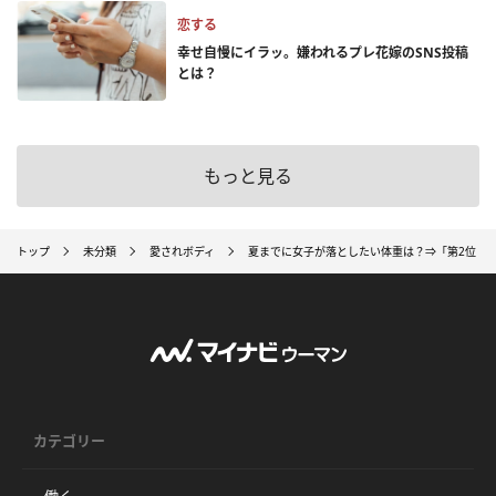
恋する
幸せ自慢にイラッ。嫌われるプレ花嫁のSNS投稿
とは？
もっと見る
トップ
未分類
愛されボディ
夏までに女子が落としたい体重は？⇒「第2位 5キ
カテゴリー