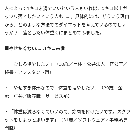
人によって1キロ未満でいいという人もいれば、5キロ以上ガ
ッツリ落としたいという人も……。具体的には、どういう理由
から、どのような方法でのダイエットを考えているのでしょ
うか？ 落としたい体重別にまとめてみました。
■やせたくない……1キロ未満
・「むしろ増やしたい」（30歳／団体・公益法人・官公庁／
秘書・アシスタント職）
・「やせすぎ体形なので、体重を増やしたい」（29歳／金
融・証券／販売職・サービス系）
・「体重は減らなくていいので、筋肉を付けたいです。スクワ
ットをしようと思います」（31歳／ソフトウェア／事務系専
門職）