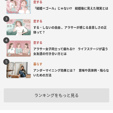
恋する
「結婚＝ゴール」じゃない⁉ 結婚後に見えた現実とは
恋する
する・しないの自由 。アラサーが感じる息苦しさの正
体って？
恋する
アラサー女子同士って疲れる⁉ ライフステージが違う
女友達の付き合い方とは
暮らす
アンダーマイニング効果とは？ 意味や具体例・陥らな
いための方法
ランキングをもっと見る