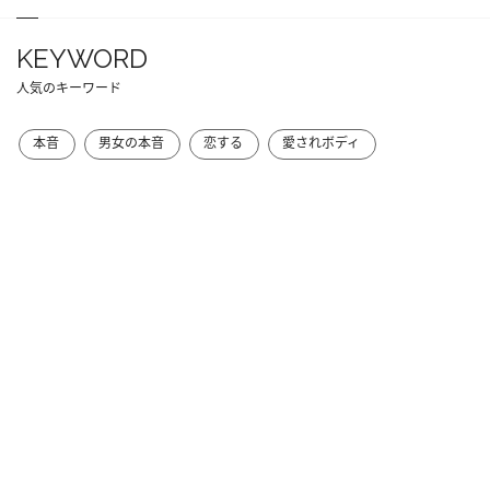
KEYWORD
人気のキーワード
本音
男女の本音
恋する
愛されボディ