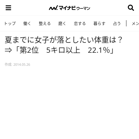
トップ
働く
整える
磨く
恋する
暮らす
占う
メ
夏までに女子が落としたい体重は？
⇒「第2位 5キロ以上 22.1％」
作成: 2014.05.26