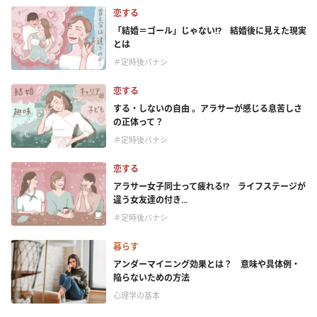
恋する
「結婚＝ゴール」じゃない⁉ 結婚後に見えた現実
とは
＃定時後バナシ
恋する
する・しないの自由 。アラサーが感じる息苦しさ
の正体って？
＃定時後バナシ
恋する
アラサー女子同士って疲れる⁉ ライフステージが
違う女友達の付き...
＃定時後バナシ
暮らす
アンダーマイニング効果とは？ 意味や具体例・
陥らないための方法
心理学の基本