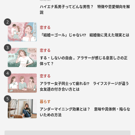
ハイエナ系男子ってどんな男性？ 特徴や恋愛傾向を解
説
恋する
「結婚＝ゴール」じゃない⁉ 結婚後に見えた現実とは
恋する
する・しないの自由 。アラサーが感じる息苦しさの正
体って？
恋する
アラサー女子同士って疲れる⁉ ライフステージが違う
女友達の付き合い方とは
暮らす
アンダーマイニング効果とは？ 意味や具体例・陥らな
いための方法