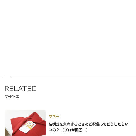
RELATED
関連記事
マネー
結婚式を欠席するときのご祝儀ってどうしたらい
いの？ 【プロが回答！】