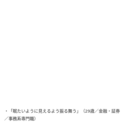
・「眠たいように見えるよう振る舞う」（29歳／金融・証券
／事務系専門職）