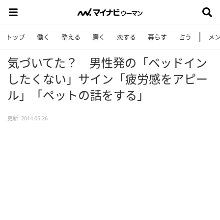
トップ
働く
整える
磨く
恋する
暮らす
占う
メ
気づいてた？ 男性発の「ベッドイン
したくない」サイン「疲労感をアピー
ル」「ペットの話をする」
更新: 2014.05.26