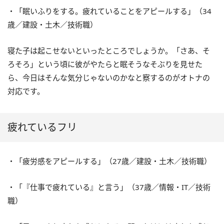
・「眠いふりをする。疲れていることをアピールする」（34
歳／建設・土木／技術職）
寝た子は起こせないといったところでしょうか。「さあ、そ
ろそろ」という頃に彼がやたらと眠そうなそぶりを見せた
ら、今日はそんな気分じゃないのかなと察するのがオトナの
対応です。
疲れているフリ
・「疲労感をアピールする」（27歳／建設・土木／技術職）
・「『仕事で疲れている』と言う」（37歳／情報・IT／技術
職）