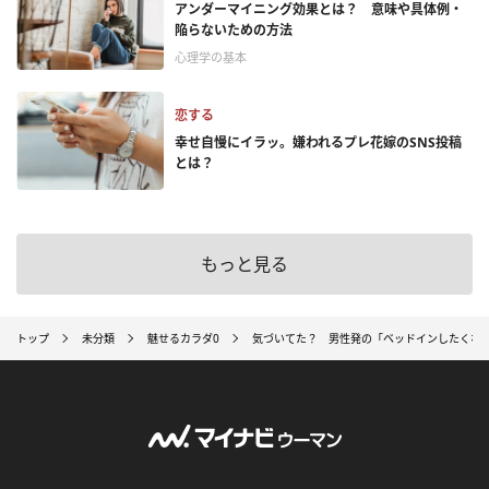
アンダーマイニング効果とは？ 意味や具体例・
陥らないための方法
心理学の基本
恋する
幸せ自慢にイラッ。嫌われるプレ花嫁のSNS投稿
とは？
もっと見る
トップ
未分類
魅せるカラダ0
気づいてた？ 男性発の「ベッドインしたくな