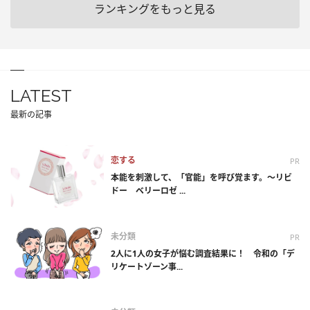
ランキングをもっと見る
LATEST
最新の記事
恋する
PR
本能を刺激して、「官能」を呼び覚ます。～リビ
ドー ベリーロゼ ...
未分類
PR
2人に1人の女子が悩む調査結果に！ 令和の「デ
リケートゾーン事...