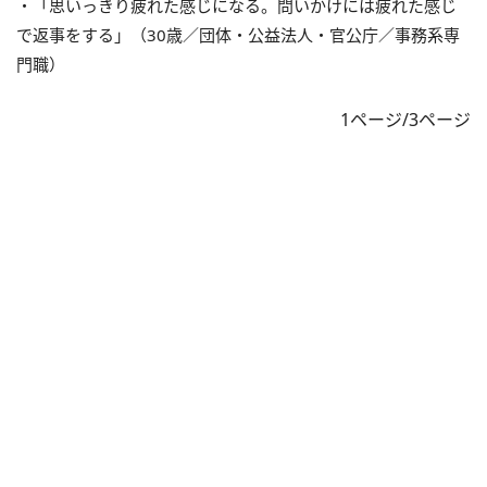
・「思いっきり疲れた感じになる。問いかけには疲れた感じ
で返事をする」（30歳／団体・公益法人・官公庁／事務系専
門職）
1ページ/3ページ