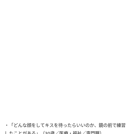
・「どんな顔をしてキスを待ったらいいのか、鏡の前で練習
したことがある」（30歳／医療・福祉／専門職）