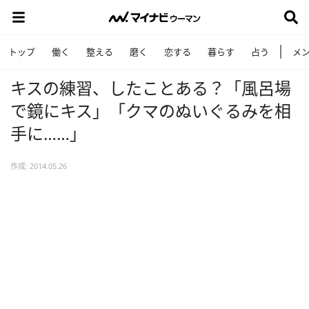
トップ
働く
整える
磨く
恋する
暮らす
占う
メ
キスの練習、したことある？「風呂場
で鏡にキス」「クマのぬいぐるみを相
手に……」
作成: 2014.05.26