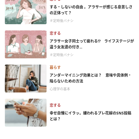
する・しないの自由 。アラサーが感じる息苦しさ
の正体って？
＃定時後バナシ
恋する
アラサー女子同士って疲れる⁉ ライフステージが
違う女友達の付き...
＃定時後バナシ
暮らす
アンダーマイニング効果とは？ 意味や具体例・
陥らないための方法
心理学の基本
恋する
幸せ自慢にイラッ。嫌われるプレ花嫁のSNS投稿
とは？