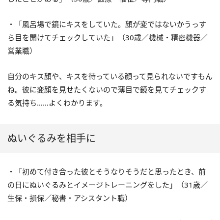
・「風呂場で鏡にキスをしていた。顔が変ではないかうっす
ら目を開けてチェックしていた」（30歳／機械・精密機器／
営業職）
自分のキス顔や、キスを待っている顔って見られないですもん
ね。彼に変顔を見せたくないので薄目で鏡を見てチェックす
る気持ち……よくわかります。
ぬいぐるみを相手に
・「初めて付き合った彼とそうなりそうだと思ったとき、前
の日にぬいぐるみとイメージトレーニングをした」（31歳／
生保・損保／秘書・アシスタント職）