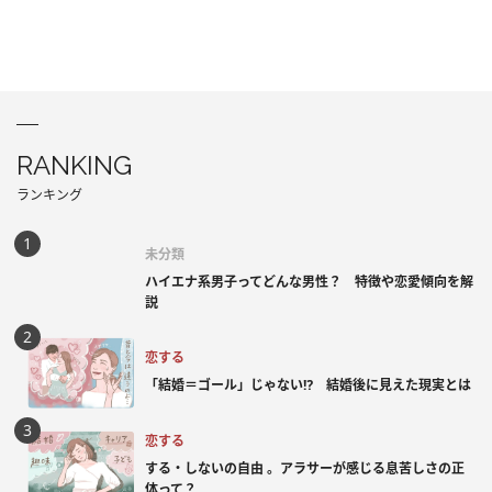
RANKING
ランキング
未分類
ハイエナ系男子ってどんな男性？ 特徴や恋愛傾向を解
説
恋する
「結婚＝ゴール」じゃない⁉ 結婚後に見えた現実とは
恋する
する・しないの自由 。アラサーが感じる息苦しさの正
体って？