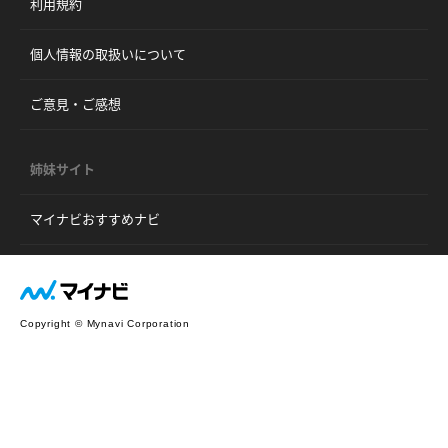
利用規約
個人情報の取扱いについて
ご意見・ご感想
姉妹サイト
マイナビおすすめナビ
Copyright © Mynavi Corporation