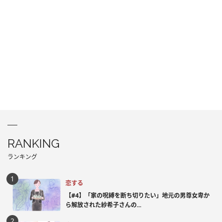
RANKING
ランキング
恋する
【#4】「家の呪縛を断ち切りたい」地元の男尊女卑か
ら解放された紗希子さんの...