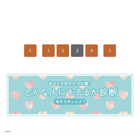
1
2
3
4