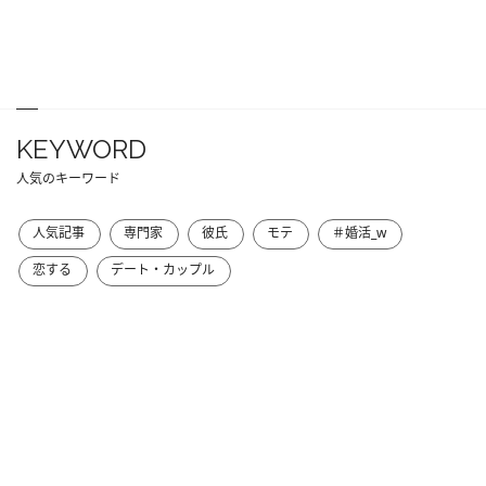
KEYWORD
人気のキーワード
人気記事
専門家
彼氏
モテ
＃婚活_w
恋する
デート・カップル