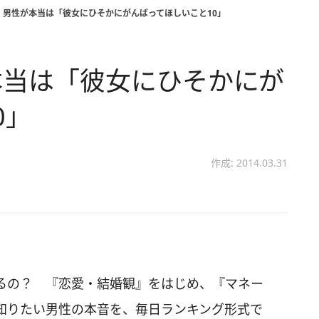
 男性が本当は「彼女にひそかにがんばってほしいこと10」
本当は「彼女にひそかにが
0」
作成: 2014.03.31
るの？ 『恋愛・結婚観』をはじめ、『マネー
知りたい男性の本音を、毎日ランキング形式で