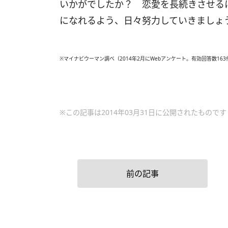
いかがでしたか？ 恋愛を長続きさせる
になれるよう、日々努力していきましょ
※マイナビウーマン調べ（2014年2月にWebアンケート。有効回答数163
※この記事は2014年03月31日に公開されたものです
前の記事