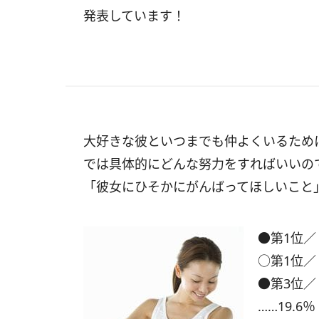
発表しています！
大好きな彼といつまでも仲よくいるため
では具体的にどんな努力をすればいいの
「彼女にひそかにがんばってほしいこと
●第1位／
○第1位／
●第3位
……19.6％