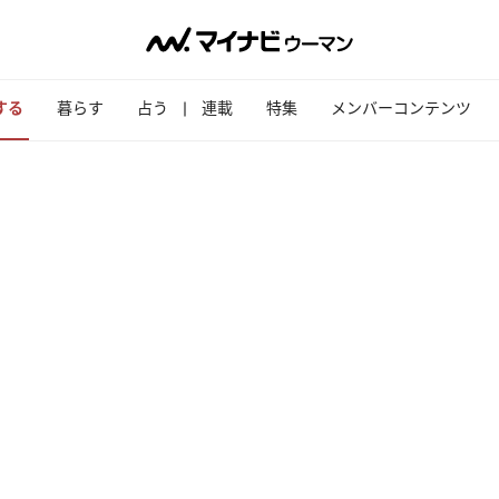
する
暮らす
占う
連載
特集
メンバーコンテンツ