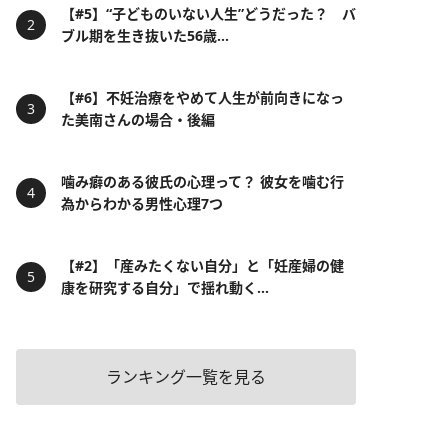
【#5】“子どものいない人生”どうだった？ バ
ブル期を生き抜いた56歳...
【#6】不妊治療をやめて人生が前向きになっ
た美南さんの場合・後編
噛み癖のある彼氏の心理って？ 彼女を噛む行
為からわかる男性心理7つ
【#2】「産みたくない自分」と「妊産婦の健
康を研究する自分」で揺れ動く...
ランキング一覧を見る