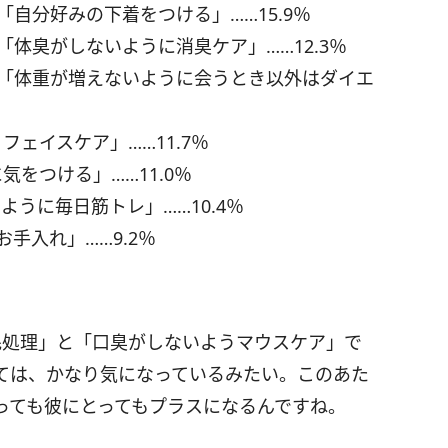
「自分好みの下着をつける」……15.9％
「体臭がしないように消臭ケア」……12.3％
／「体重が増えないように会うとき以外はダイエ
ェイスケア」……11.7％
をつける」……11.0％
うに毎日筋トレ」……10.4％
手入れ」……9.2％
ダ毛処理」と「口臭がしないようマウスケア」で
ては、かなり気になっているみたい。このあた
っても彼にとってもプラスになるんですね。