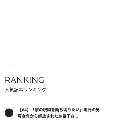
RANKING
人気記事ランキング
【#4】「家の呪縛を断ち切りたい」地元の男
尊女卑から解放された紗希子さ...