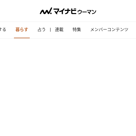
する
暮らす
占う
連載
特集
メンバーコンテンツ