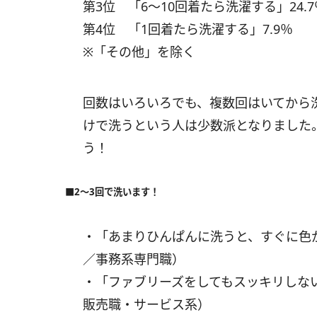
第3位 「6～10回着たら洗濯する」24.7
第4位 「1回着たら洗濯する」7.9％
※「その他」を除く
回数はいろいろでも、複数回はいてから
けで洗うという人は少数派となりました
う！
■2～3回で洗います！
・「あまりひんぱんに洗うと、すぐに色
／事務系専門職）
・「ファブリーズをしてもスッキリしな
販売職・サービス系）