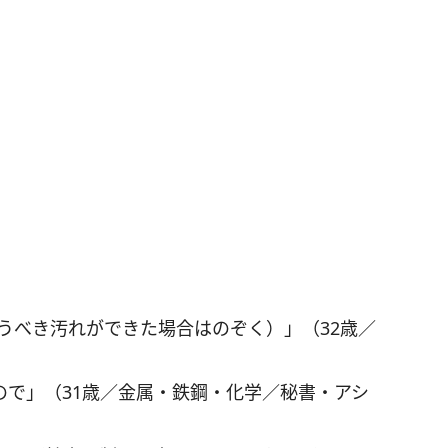
うべき汚れができた場合はのぞく）」（32歳／
）
ので」（31歳／金属・鉄鋼・化学／秘書・アシ