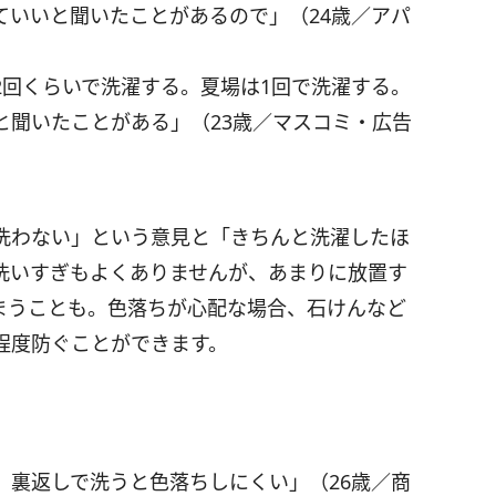
ていいと聞いたことがあるので」（24歳／アパ
2回くらいで洗濯する。夏場は1回で洗濯する。
と聞いたことがある」（23歳／マスコミ・広告
洗わない」という意見と「きちんと洗濯したほ
洗いすぎもよくありませんが、あまりに放置す
まうことも。色落ちが心配な場合、石けんなど
程度防ぐことができます。
。裏返しで洗うと色落ちしにくい」（26歳／商