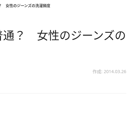
？ 女性のジーンズの洗濯頻度
普通？ 女性のジーンズの
作成: 2014.03.26