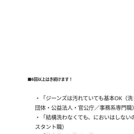
■6回以上はき続けます！
・「ジーンズは汚れていても基本OK（洗
団体・公益法人・官公庁／事務系専門職
・「結構洗わなくても、においはしない
スタント職）