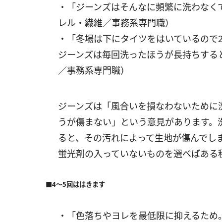
・「ジーンズはそんなに頻繁に洗わなく
レル・繊維／事務系専門職）
・「冬場は下にタイツをはいているので
ジーンズは毎回洗ったほうが長持ちする
／事務系専門職）
ジーンズは「風合いを損なわないために
うが傷まない」という意見があります。
ると、その汚れによって生地が傷んでし
蛍光剤の入っていないものを選べばある
■4～5回ははきます
・「色落ちやヨレを最低限に抑えるため