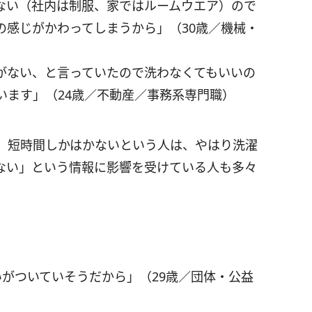
ない（社内は制服、家ではルームウエア）ので
の感じがかわってしまうから」（30歳／機械・
がない、と言っていたので洗わなくてもいいの
います」（24歳／不動産／事務系専門職）
、短時間しかはかないという人は、やはり洗濯
ない」という情報に影響を受けている人も多々
がついていそうだから」（29歳／団体・公益