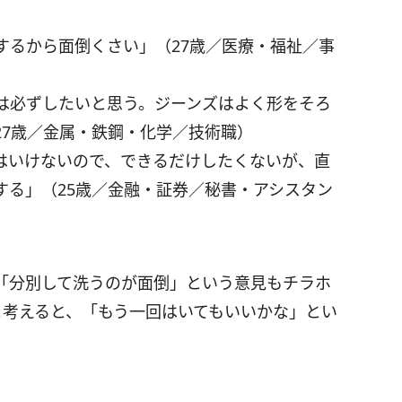
するから面倒くさい」（27歳／医療・福祉／事
は必ずしたいと思う。ジーンズはよく形をそろ
27歳／金属・鉄鋼・化学／技術職）
はいけないので、できるだけしたくないが、直
する」（25歳／金融・証券／秘書・アシスタン
「分別して洗うのが面倒」という意見もチラホ
と考えると、「もう一回はいてもいいかな」とい