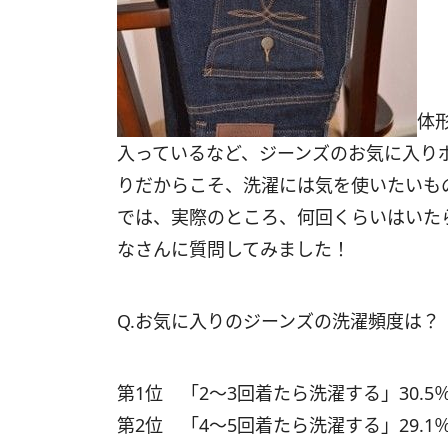
体
入っているなど、ジーンズのお気に入り
りだからこそ、洗濯には気を使いたいも
では、実際のところ、何回くらいはいた
なさんに質問してみました！
Q.お気に入りのジーンズの洗濯頻度は？
第1位 「2～3回着たら洗濯する」30.5
第2位 「4～5回着たら洗濯する」29.1