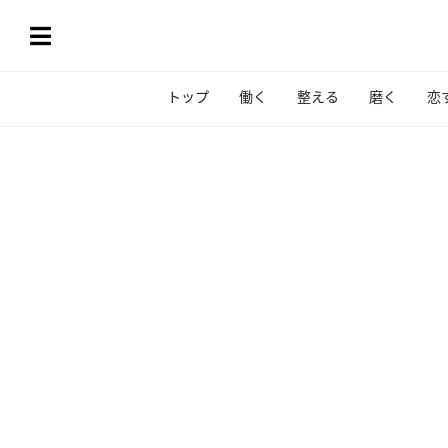
トップ
働く
整える
磨く
恋