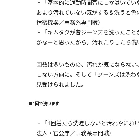
・「基本的に通勤時間帯にしかはいてい
あまり汚れていない気がする＆洗うと色
精密機器／事務系専門職）
・「キムタクが昔ジーンズを洗ったこと
かなーと思ったから。汚れたりしたら洗
回数は多いものの、汚れが気にならない
しない方向に。そして「ジーンズは洗わ
見受けられました。
■1回で洗います
・「1回着たら洗濯しないと汚れやにおい
法人・官公庁／事務系専門職）