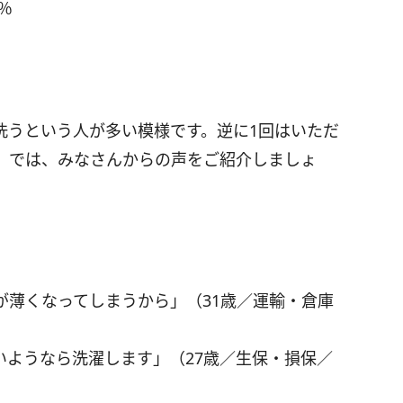
％
洗うという人が多い模様です。逆に1回はいただ
。では、みなさんからの声をご紹介しましょ
が薄くなってしまうから」（31歳／運輸・倉庫
いようなら洗濯します」（27歳／生保・損保／