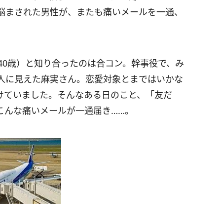
悩まされた男性が、またも痛いメールを一通、
40歳）と知り合ったのは合コン。幹事役で、み
人に見えた麻実さん。恋愛対象とまではいかな
けていました。そんなある日のこと、「友だ
こんな痛いメールが一通届き……。