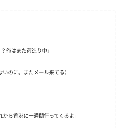
な？俺はまた荷造り中」
ないのに。またメール来てる）
れから香港に一週間行ってくるよ」