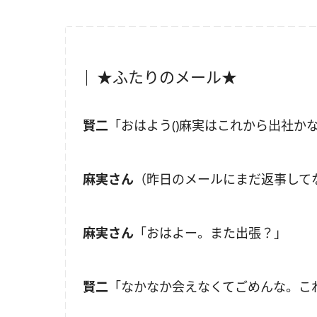
★ふたりのメール★
賢二
「おはよう(
)麻実はこれから出社か
麻実さん
（昨日のメールにまだ返事して
麻実さん
「おはよー。また出張？」
賢二
「なかなか会えなくてごめんな。こ