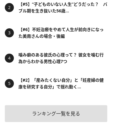
【#5】“子どものいない人生”どうだった？ バ
ブル期を生き抜いた56歳...
【#6】不妊治療をやめて人生が前向きになっ
た美南さんの場合・後編
噛み癖のある彼氏の心理って？ 彼女を噛む行
為からわかる男性心理7つ
【#2】「産みたくない自分」と「妊産婦の健
康を研究する自分」で揺れ動く...
ランキング一覧を見る