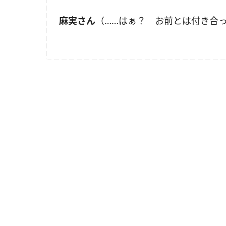
麻実さん
（……はぁ？ お前とは付き合っ