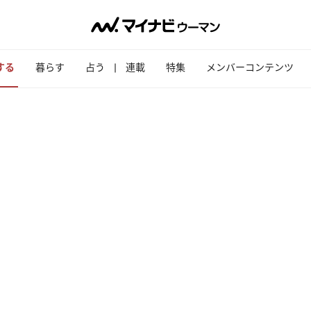
する
暮らす
占う
連載
特集
メンバーコンテンツ