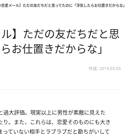
い恋愛メール】ただの友だちだと思ってたのに「浮気したらお仕置きだからな」
ール】ただの友だちだと思
たらお仕置きだからな」
作成: 2014.03.05
と過大評価。現実以上に男性が素敵に見えた
たり。また、これらは、恋愛そのものにも大き
まっていない相手とラブラブだと勘ちがいして