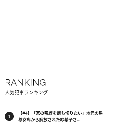
RANKING
人気記事ランキング
【#4】「家の呪縛を断ち切りたい」地元の男
尊女卑から解放された紗希子さ...