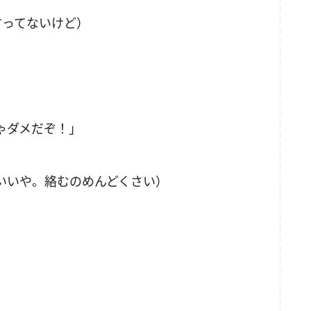
言ってないけど）
ゃダメだぞ！」
いいや。絡むのめんどくさい）