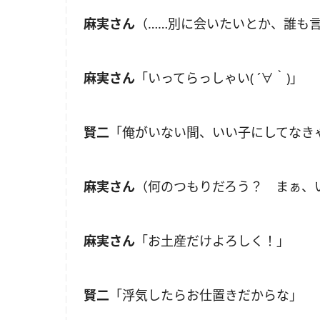
麻実さん
（……別に会いたいとか、誰も
麻実さん
「いってらっしゃい( ´∀｀)」
賢二
「俺がいない間、いい子にしてなき
麻実さん
（何のつもりだろう？ まぁ、
麻実さん
「お土産だけよろしく！」
賢二
「浮気したらお仕置きだからな」