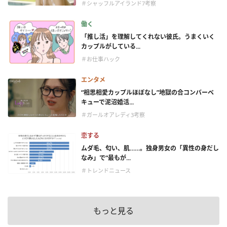
＃シャッフルアイランド7考察
働く
「推し活」を理解してくれない彼氏。うまくいく
カップルがしている...
＃お仕事ハック
エンタメ
“相思相愛カップルほぼなし”地獄の合コンバーベ
キューで泥沼婚活...
＃ガールオアレディ3考察
恋する
ムダ毛、匂い、肌……。独身男女の「異性の身だし
なみ」で“最もが...
＃トレンドニュース
もっと見る