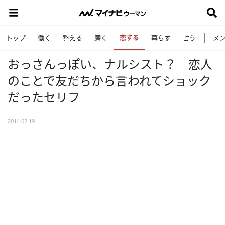
恋する
トップ
働く
整える
磨く
暮らす
占う
メ
おっさんっぽい、ナルシスト？ 恋人
のことで友だちから言われてショック
だったセリフ
2014.02.19