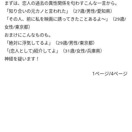
まずは、恋人の過去の異性関係を匂わすこんな一言から。
「知り合いの元カノと言われた」（27歳/男性/愛知県）
「その人、前に私を映画に誘ってきたことあるよ～」（29歳/
女性/東京都）
おまけにこんなものも。
「絶対に浮気してるよ」（29歳/男性/東京都）
「(恋人として)紹介してよ」（31歳/女性/兵庫県）
神経を疑います！
1ページ/4ページ