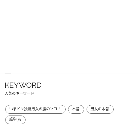
KEYWORD
人気のキーワード
いまドキ独身男女の腹のソコ！
本音
男女の本音
雑学_w