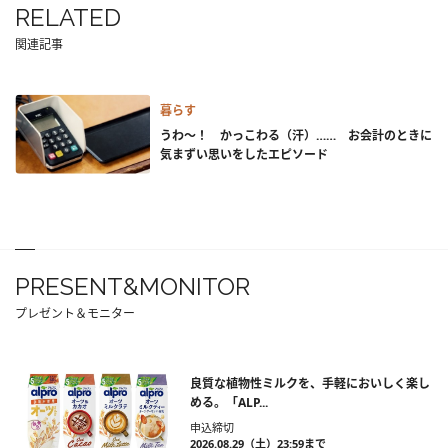
RELATED
関連記事
暮らす
うわ～！ かっこわる（汗）…… お会計のときに
気まずい思いをしたエピソード
PRESENT&MONITOR
プレゼント＆モニター
良質な植物性ミルクを、手軽においしく楽し
める。「ALP...
申込締切
2026.08.29（土）23:59まで