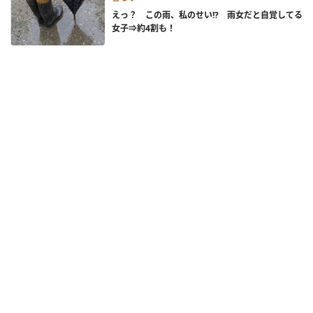
えっ？ この雨、私のせい!? 雨女だと自覚してる
女子⇒約4割も！