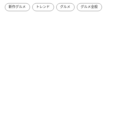
新作グルメ
トレンド
グルメ
グルメ全般