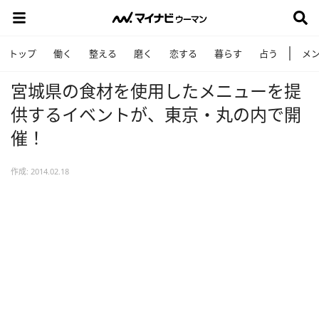
トップ
働く
整える
磨く
恋する
暮らす
占う
メ
宮城県の食材を使用したメニューを提
供するイベントが、東京・丸の内で開
催！
作成: 2014.02.18