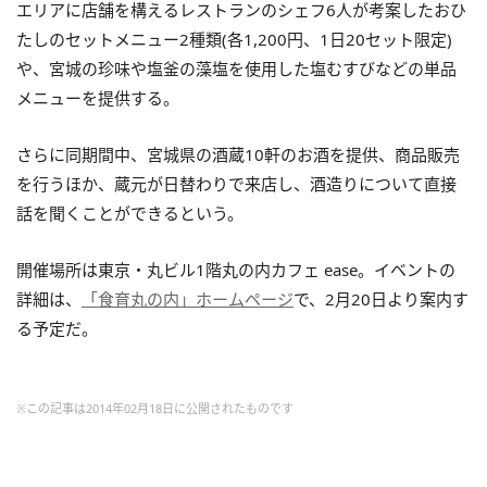
エリアに店舗を構えるレストランのシェフ6人が考案したおひ
たしのセットメニュー2種類(各1,200円、1日20セット限定)
や、宮城の珍味や塩釜の藻塩を使用した塩むすびなどの単品
メニューを提供する。
さらに同期間中、宮城県の酒蔵10軒のお酒を提供、商品販売
を行うほか、蔵元が日替わりで来店し、酒造りについて直接
話を聞くことができるという。
開催場所は東京・丸ビル1階丸の内カフェ ease。イベントの
詳細は、
「食育丸の内」ホームページ
で、2月20日より案内す
る予定だ。
※この記事は2014年02月18日に公開されたものです