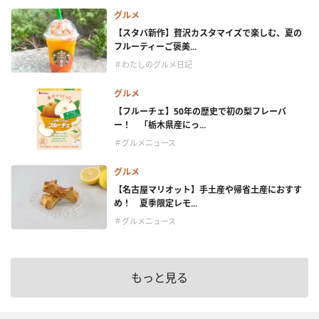
グルメ
【スタバ新作】贅沢カスタマイズで楽しむ、夏の
フルーティーご褒美...
＃わたしのグルメ日記
グルメ
【フルーチェ】50年の歴史で初の梨フレーバ
ー！ 「栃木県産にっ...
＃グルメニュース
グルメ
【名古屋マリオット】手土産や帰省土産におすす
め！ 夏季限定レモ...
＃グルメニュース
もっと見る