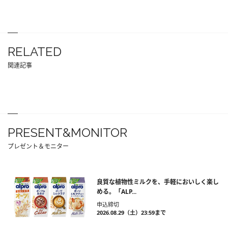
RELATED
関連記事
PRESENT&MONITOR
プレゼント＆モニター
良質な植物性ミルクを、手軽においしく楽し
める。「ALP...
申込締切
2026.08.29（土）23:59まで