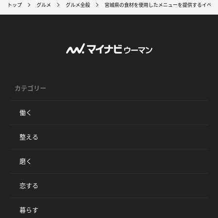
トップ
グルメ
グルメ全般
宮城県の食材を使用したメニューを提供するイベン
カテゴリー
働く
整える
磨く
恋する
暮らす