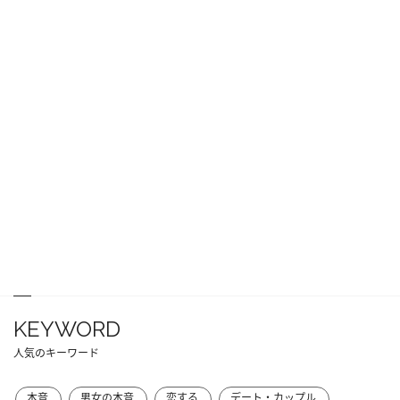
KEYWORD
人気のキーワード
本音
男女の本音
恋する
デート・カップル