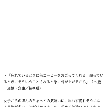
・「疲れているときに缶コーヒーをおごってくれる。弱ってい
るときにそういうことされると急に株が上がるから」（29歳
／運輸・倉庫／技術職）
女子からのほんのちょっとの気遣いに、思わず惚れそうにな