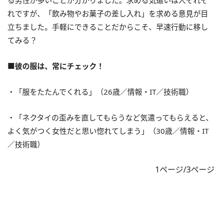
る男性が多いことが分かりました。求める気遣いは人それぞ
れですが、「飲み物やお菓子の差し入れ」を求める意見が目
立ちました。手軽にできることだからこそ、早速行動に移し
てみる？
■彼の服は、常にチェック！
・「服をたたんでくれる」（26歳／情報・IT／技術職）
・「ネクタイの歪みを直してもらうなど気遣ってもらえると、
よく気がつく女性だと思い惚れてしまう」（30歳／情報・IT
／技術職）
1ページ/3ページ