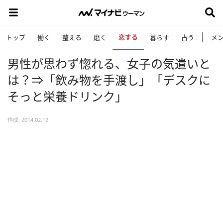
恋する
トップ
働く
整える
磨く
暮らす
占う
メ
男性が思わず惚れる、女子の気遣いと
は？⇒「飲み物を手渡し」「デスクに
そっと栄養ドリンク」
作成: 2014.02.12