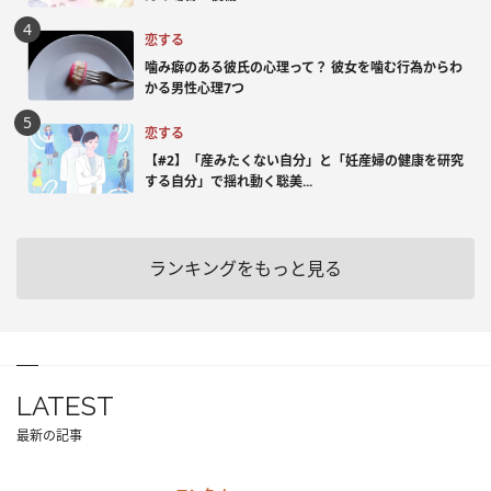
恋する
噛み癖のある彼氏の心理って？ 彼女を噛む行為からわ
かる男性心理7つ
恋する
【#2】「産みたくない自分」と「妊産婦の健康を研究
する自分」で揺れ動く聡美...
ランキングをもっと見る
LATEST
最新の記事