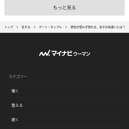
もっと見る
トップ
恋する
デート・カップル
男性が思わず惚れる、女子の気遣いとは？⇒
カテゴリー
働く
整える
磨く