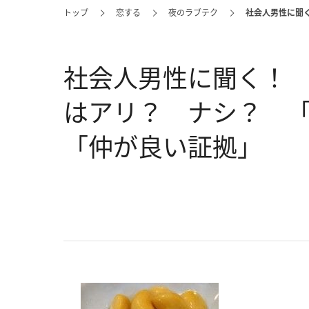
トップ
恋する
夜のラブテク
社会人男性に聞
社会人男性に聞く！
はアリ？ ナシ？ 「
「仲が良い証拠」