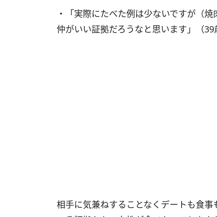
・「実際にたべた例は少ないですが（焼
仲がいい証拠だろうなと思います」（3
相手に気兼ねすることなくデートも食事