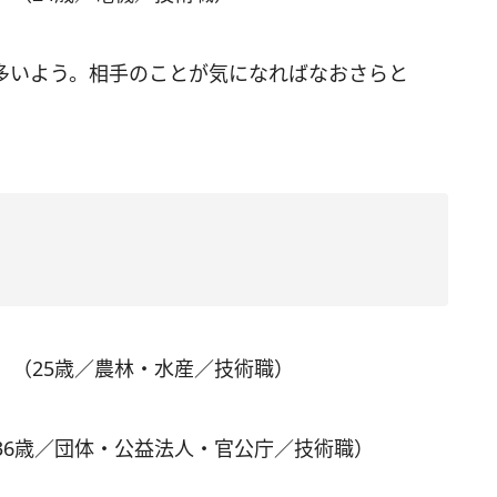
多いよう。相手のことが気になればなおさらと
」（25歳／農林・水産／技術職）
36歳／団体・公益法人・官公庁／技術職）