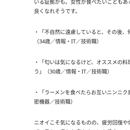
いる証拠かも。女性が食べたいこともあ
良くなれそうです。
・「不自然に遠慮していると、その後、
（34歳／情報・IT／技術職）
・「匂いは気になるけど、オススメの料
う」（30歳／情報・IT／技術職）
・「ラーメンを食べたらお互いニンニク
密機器／技術職）
ニオイこそ気になるものの、疲労回復や