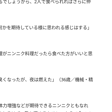
るでしょうから、2人で食べられればさらに仲
何かを期待している様に思われる感じはする」
理がニンニク料理だったら食べた方がいいと思
臭くなったが、夜は燃えた」（36歳／機械・精
体力増強などが期待できるニンニクともなれ