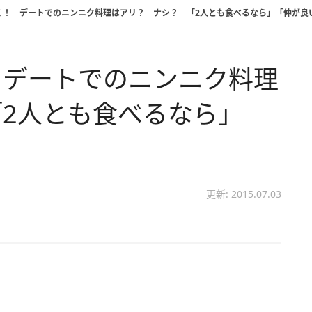
く！ デートでのニンニク料理はアリ？ ナシ？ 「2人とも食べるなら」「仲が良
 デートでのニンニク料理
2人とも食べるなら」
更新: 2015.07.03