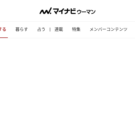
する
暮らす
占う
連載
特集
メンバーコンテンツ