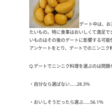
デート中は、お
たいもの。特に食事はおいしくて満足で
いものはその後のデートに影響する可能
アンケートをとり、デートでのニンニク
Q.デートでニンニク料理を選ぶのは問題
・自分なら選ばない……28.3％
・おいしそうだったら選ぶ……56.1％