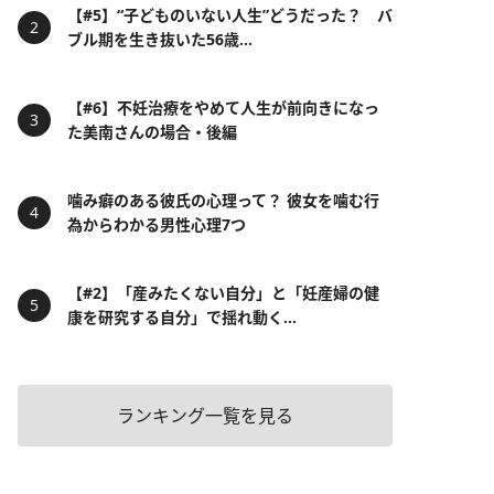
【#5】“子どものいない人生”どうだった？ バ
ブル期を生き抜いた56歳...
【#6】不妊治療をやめて人生が前向きになっ
た美南さんの場合・後編
噛み癖のある彼氏の心理って？ 彼女を噛む行
為からわかる男性心理7つ
【#2】「産みたくない自分」と「妊産婦の健
康を研究する自分」で揺れ動く...
ランキング一覧を見る