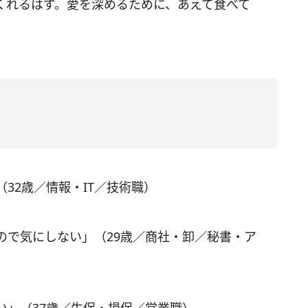
くれるはず。愛を深めるために、あえて食べて
32歳／情報・IT／技術職）
ので気にしない」（29歳／商社・卸／秘書・ア