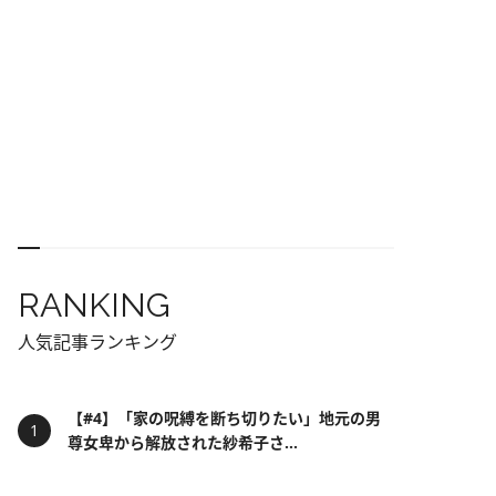
RANKING
人気記事ランキング
【#4】「家の呪縛を断ち切りたい」地元の男
尊女卑から解放された紗希子さ...