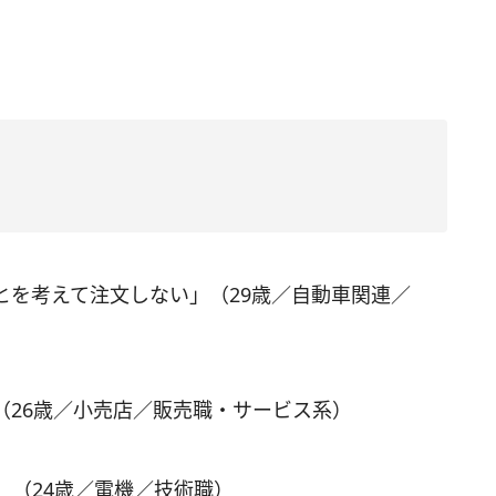
とを考えて注文しない」（29歳／自動車関連／
（26歳／小売店／販売職・サービス系）
」（24歳／電機／技術職）