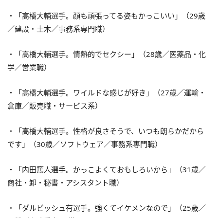
・「高橋大輔選手。顔も頑張ってる姿もかっこいい」（29歳
／建設・土木／事務系専門職）
・「高橋大輔選手。情熱的でセクシー」（28歳／医薬品・化
学／営業職）
・「高橋大輔選手。ワイルドな感じが好き」（27歳／運輸・
倉庫／販売職・サービス系）
・「高橋大輔選手。性格が良さそうで、いつも朗らかだから
です」（30歳／ソフトウェア／事務系専門職）
・「内田篤人選手。かっこよくておもしろいから」（31歳／
商社・卸・秘書・アシスタント職）
・「ダルビッシュ有選手。強くてイケメンなので」（25歳／