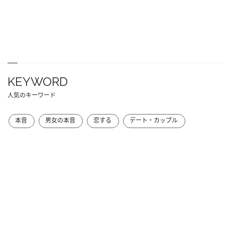
KEYWORD
人気のキーワード
本音
男女の本音
恋する
デート・カップル