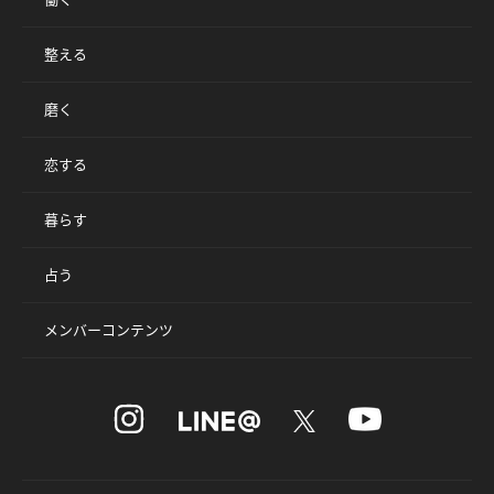
整える
磨く
恋する
暮らす
占う
メンバーコンテンツ