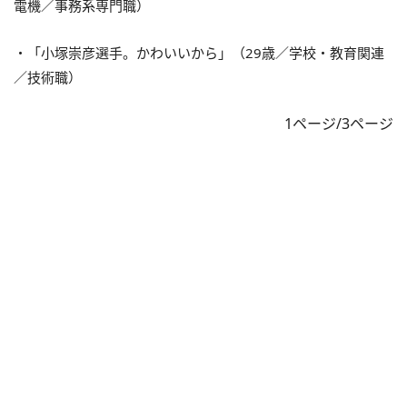
電機／事務系専門職）
・「小塚崇彦選手。かわいいから」（29歳／学校・教育関連
／技術職）
1ページ/3ページ