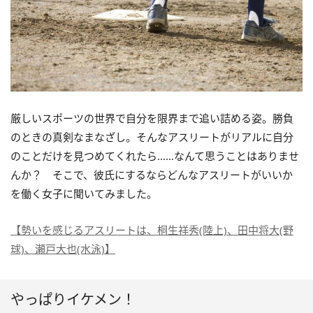
厳しいスポーツの世界で自分を限界まで追い詰める姿。勝負
のときの真剣なまなざし。そんなアスリートがリアルに自分
のことだけを見つめてくれたら……なんて思うことはありませ
んか？ そこで、彼氏にするならどんなアスリートがいいか
を働く女子に聞いてみました。
【勢いを感じるアスリートは、桐生祥秀(陸上)、田中将大(野
球)、瀬戸大也(水泳)】
やっぱりイケメン！