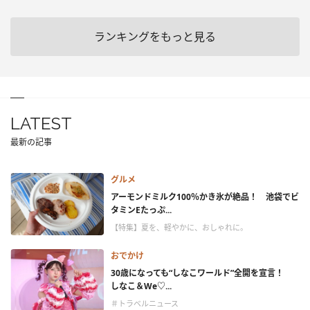
ランキングをもっと見る
LATEST
最新の記事
グルメ
アーモンドミルク100％かき氷が絶品！ 池袋でビ
タミンEたっぷ...
【特集】夏を、軽やかに、おしゃれに。
おでかけ
30歳になっても“しなこワールド”全開を宣言！
しなこ＆We♡...
＃トラベルニュース