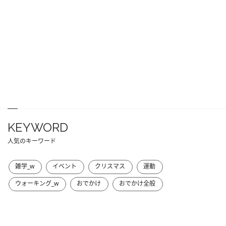
KEYWORD
人気のキーワード
雑学_w
イベント
クリスマス
運動
ウォーキング_w
おでかけ
おでかけ全般