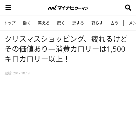
トップ
働く
整える
磨く
恋する
暮らす
占う
メ
クリスマスショッピング、疲れるけど
その価値あり―消費カロリーは1,500
キロカロリー以上！
更新: 2017.10.19