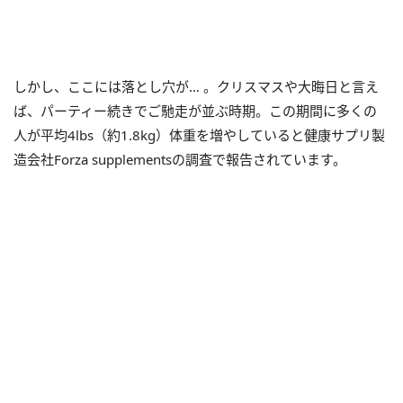
しかし、ここには落とし穴が… 。クリスマスや大晦日と言え
ば、パーティー続きでご馳走が並ぶ時期。この期間に多くの
人が平均4lbs（約1.8kg）体重を増やしていると健康サプリ製
造会社Forza supplementsの調査で報告されています。