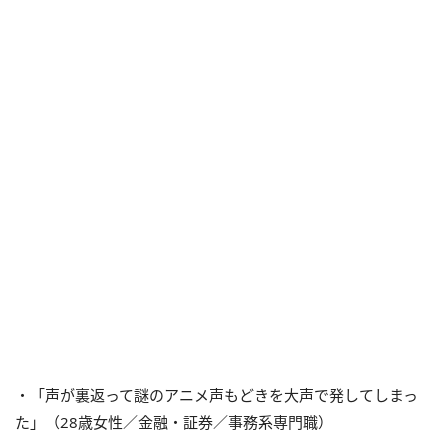
・「声が裏返って謎のアニメ声もどきを大声で発してしまっ
た」（28歳女性／金融・証券／事務系専門職）