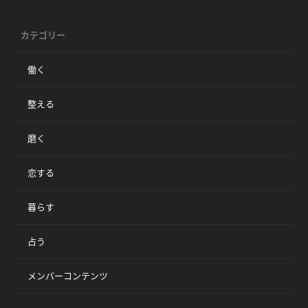
カテゴリー
働く
整える
磨く
恋する
暮らす
占う
メンバーコンテンツ