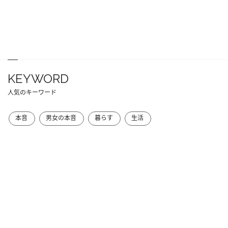
KEYWORD
人気のキーワード
本音
男女の本音
暮らす
生活