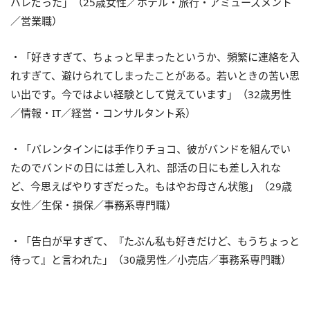
バレだった」（25歳女性／ホテル・旅行・アミューズメント
／営業職）
・「好きすぎて、ちょっと早まったというか、頻繁に連絡を入
れすぎて、避けられてしまったことがある。若いときの苦い思
い出です。今ではよい経験として覚えています」（32歳男性
／情報・IT／経営・コンサルタント系）
・「バレンタインには手作りチョコ、彼がバンドを組んでい
たのでバンドの日には差し入れ、部活の日にも差し入れな
ど、今思えばやりすぎだった。もはやお母さん状態」（29歳
女性／生保・損保／事務系専門職）
・「告白が早すぎて、『たぶん私も好きだけど、もうちょっと
待って』と言われた」（30歳男性／小売店／事務系専門職）