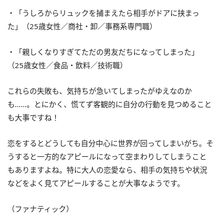
・「うしろからリュックを捕まえたら相手がドアに挟まっ
た」（25歳女性／商社・卸／事務系専門職）
・「親しくなりすぎてただの男友だちになってしまった」
（25歳女性／食品・飲料／技術職）
これらの失敗も、気持ちが急いてしまったがゆえなのか
も……。とにかく、慌てず客観的に自分の行動を見つめること
も大事ですね！
恋をするとどうしても自分中心に世界が回ってしまいがち。そ
うすると一方的なアピールになって空まわりしてしまうこと
もありますよね。特に大人の恋愛なら、相手の気持ちや状況
などをよく見てアピールすることが大事なようです。
（ファナティック）