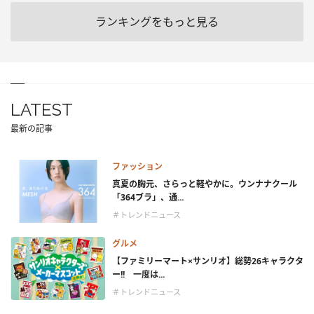
ランキングをもっと見る
LATEST
最新の記事
ファッション
真夏の胸元、さらっと軽やかに。ウンナナクール
「364ブラ」、通...
＃トレンドニュース
グルメ
【ファミリーマート×サンリオ】総勢26キャラクタ
ー!! 一度は...
＃トレンドニュース