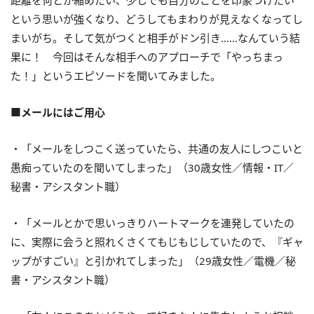
距離を何とか縮めたい、少しでも自分のことを印象づけたい
という思いが強くなり、どうしてもまわりが見えなくなってし
まいがち。そして気がつくと相手がドン引き……なんていう結
果に！ 今回はそんな相手へのアプローチで「やっちまっ
た！」というエピソードを聞いてみました。
■メールにはご用心
・「メールをしつこく送っていたら、共通の友人にしつこいと
愚痴っていたのを聞いてしまった」（30歳女性／情報・IT／
秘書・アシスタント職）
・「メールとかで思いっきりハートマークを連発していたの
に、実際に会うと照れくさくてもじもじしていたので、『ギャ
ップがすごい』と引かれてしまった」（29歳女性／電機／秘
書・アシスタント職）