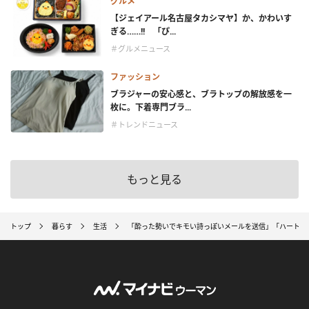
グルメ
【ジェイアール名古屋タカシマヤ】か、かわいす
ぎる……!! 「ぴ...
＃グルメニュース
ファッション
ブラジャーの安心感と、ブラトップの解放感を一
枚に。下着専門ブラ...
＃トレンドニュース
もっと見る
トップ
暮らす
生活
「酔った勢いでキモい詩っぽいメールを送信」「ハートマ