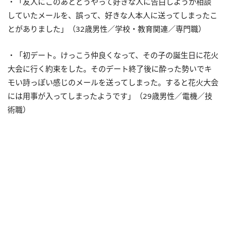
・「友人にこのあとどうやって好きな人に告白しようか相談
していたメールを、誤って、好きな人本人に送ってしまったこ
とがありました」（32歳男性／学校・教育関連／専門職）
・「初デート。けっこう仲良くなって、その子の誕生日に花火
大会に行く約束をした。そのデート終了後に酔った勢いでキ
モい詩っぽい感じのメールを送ってしまった。すると花火大会
には用事が入ってしまったようです」（29歳男性／電機／技
術職）