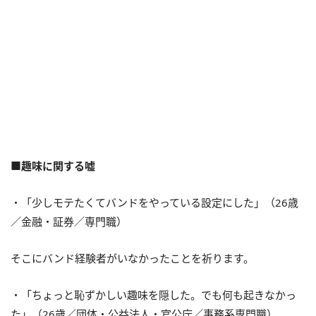
■趣味に関する嘘
・「少しモテたくてバンドをやっている設定にした」（26歳
／金融・証券／専門職）
そこにバンド経験者がいなかったことを祈ります。
・「ちょっと恥ずかしい趣味を隠した。でも何も起きなかっ
た」（26歳／団体・公益法人・官公庁／事務系専門職）