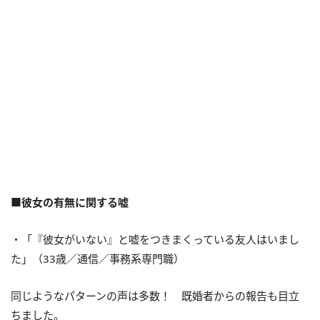
■彼女の有無に関する嘘
・「『彼女がいない』と嘘をつきまくっている友人はいまし
た」（33歳／通信／事務系専門職）
同じようなパターンの声は多数！ 既婚者からの報告も目立
ちました。