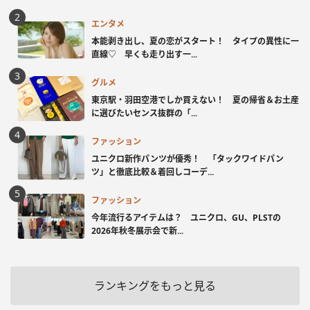
エンタメ
本能剥き出し、夏の恋がスタート！ タイプの異性に一
直線♡ 早くも走り出す一...
グルメ
東京駅・羽田空港でしか買えない！ 夏の帰省＆お土産
に選びたいセンス抜群の「...
ファッション
ユニクロ新作パンツが優秀！ 「タックワイドパン
ツ」と徹底比較＆着回しコーデ...
ファッション
今年流行るアイテムは？ ユニクロ、GU、PLSTの
2026年秋冬展示会で新...
ランキングをもっと見る