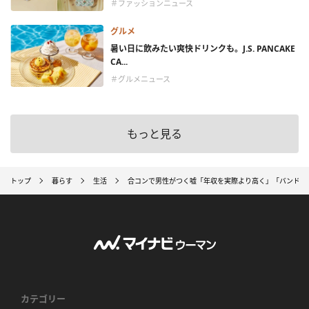
＃ファッションニュース
グルメ
暑い日に飲みたい爽快ドリンクも。J.S. PANCAKE
CA...
＃グルメニュース
もっと見る
トップ
暮らす
生活
合コンで男性がつく嘘「年収を実際より高く」「バンドを
カテゴリー