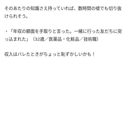
そのあたりの知識さえ持っていれば、数時間の嘘でも切り抜
けられそう。
・「年収の額面を手取りと言った。一緒に行った友だちに突
っ込まれた」（32歳／医薬品・化粧品／技術職）
収入はバレたときがちょっと恥ずかしいかも！