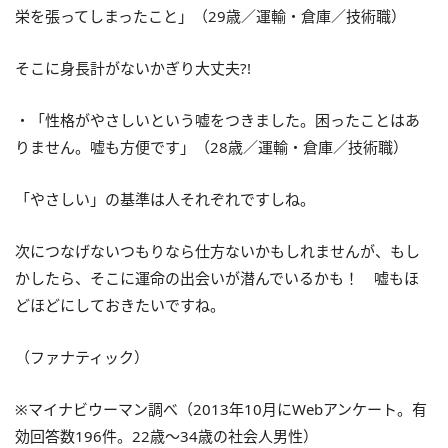
栄を張ってしまったこと」（29歳／運輸・倉庫／技術職）
そこに身長計がないかぎり大丈夫?!
・「性格がやさしいという嘘をつきました。困ったことはあ
りません。嘘も方便です」（28歳／運輸・倉庫／技術職）
「やさしい」の基準は人それぞれですしね。
次につなげないつもりなら仕方ないかもしれませんが、もし
かしたら、そこに運命の出会いが潜んでいるかも！ 嘘もほ
どほどにしておきたいですね。
（ファナティック）
※マイナビウーマン調べ（2013年10月にWebアンケート。有
効回答数196件。22歳～34歳の社会人男性）