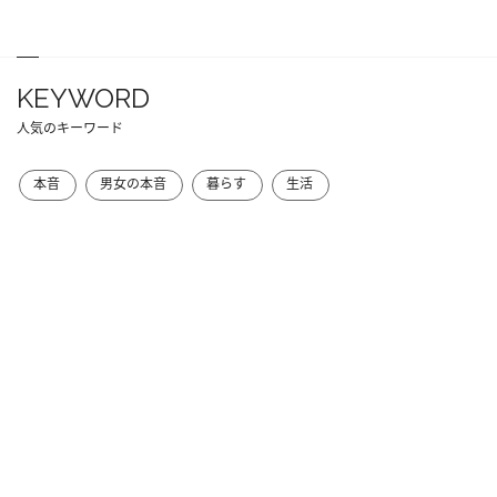
KEYWORD
人気のキーワード
本音
男女の本音
暮らす
生活