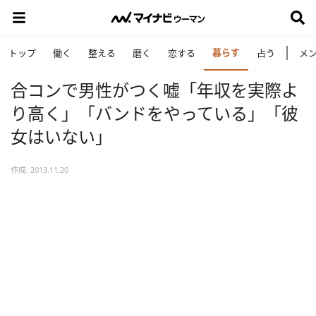
暮らす
トップ
働く
整える
磨く
恋する
占う
メ
合コンで男性がつく嘘「年収を実際よ
り高く」「バンドをやっている」「彼
女はいない」
作成: 2013.11.20