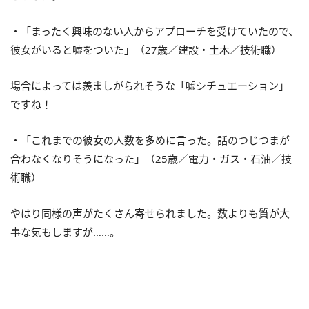
・「まったく興味のない人からアプローチを受けていたので、
彼女がいると嘘をついた」（27歳／建設・土木／技術職）
場合によっては羨ましがられそうな「嘘シチュエーション」
ですね！
・「これまでの彼女の人数を多めに言った。話のつじつまが
合わなくなりそうになった」（25歳／電力・ガス・石油／技
術職）
やはり同様の声がたくさん寄せられました。数よりも質が大
事な気もしますが……。