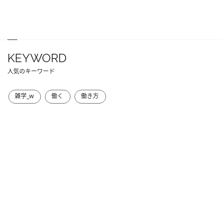
KEYWORD
人気のキーワード
雑学_w
働く
働き方