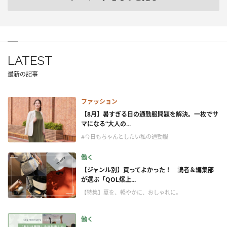
LATEST
最新の記事
ファッション
【8月】暑すぎる日の通勤服問題を解決。一枚でサ
マになる“大人の...
#今日もちゃんとしたい私の通勤服
働く
【ジャンル別】買ってよかった！ 読者＆編集部
が選ぶ「QOL爆上...
【特集】夏を、軽やかに、おしゃれに。
働く