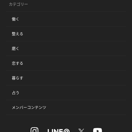
カテゴリー
働く
整える
磨く
恋する
暮らす
占う
メンバーコンテンツ