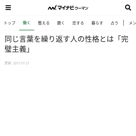
働く
トップ
整える
磨く
恋する
暮らす
占う
メ
同じ言葉を繰り返す人の性格とは「完
璧主義」
更新: 2017.07.21