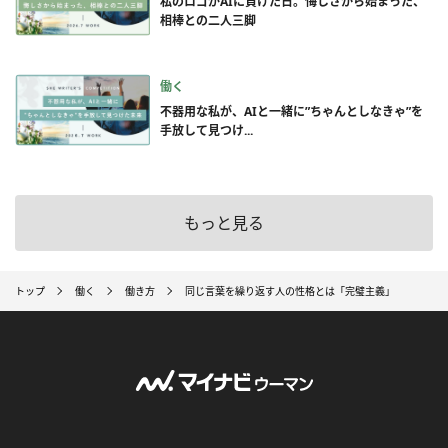
私のロゴがAIに負けた日。悔しさから始まった、
相棒との二人三脚
働く
不器用な私が、AIと一緒に”ちゃんとしなきゃ”を
手放して見つけ...
もっと見る
トップ
働く
働き方
同じ言葉を繰り返す人の性格とは「完璧主義」