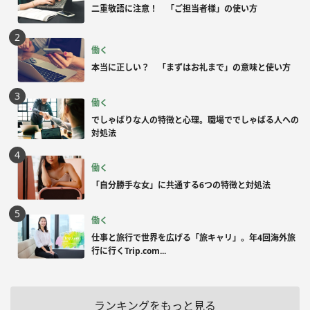
二重敬語に注意！ 「ご担当者様」の使い方
働く
本当に正しい？ 「まずはお礼まで」の意味と使い方
働く
でしゃばりな人の特徴と心理。職場ででしゃばる人への
対処法
働く
「自分勝手な女」に共通する6つの特徴と対処法
働く
仕事と旅行で世界を広げる「旅キャリ」。年4回海外旅
行に行くTrip.com...
ランキングをもっと見る