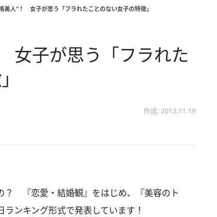
性格美人”！ 女子が思う「フラれたことのない女子の特徴」
！ 女子が思う「フラれた
徴」
作成: 2013.11.19
の？ 『恋愛・結婚観』をはじめ、『美容のト
日ランキング形式で発表しています！