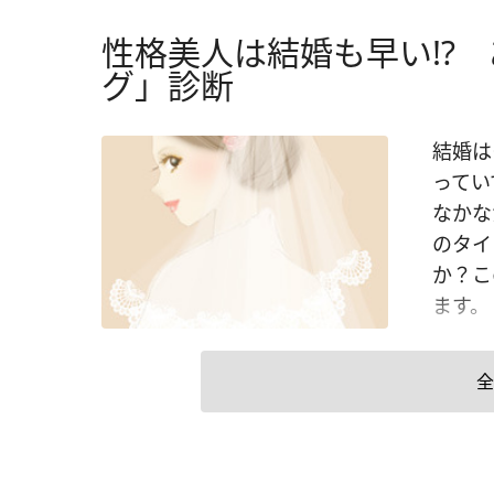
性格美人は結婚も早い!?
グ」診断
結婚は
ってい
なかな
のタイ
か？こ
ます。
全