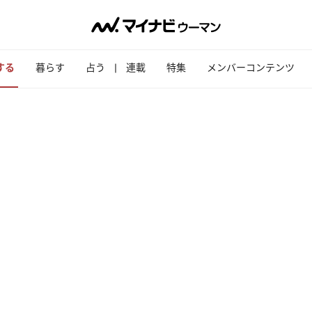
する
暮らす
占う
連載
特集
メンバーコンテンツ