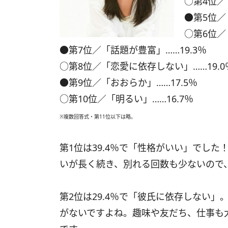
○第4位／
●第5位／
○第6位／
●第7位／「話題が豊富」……19.3％
○第8位／「恋愛に依存しない」……19.0
●第9位／「おおらか」……17.5％
○第10位／「明るい」……16.7％
※複数回答式・第11位以下は略。
第1位は39.4％で「性格がいい」でし
いが長く続き、別れる回数も少ないので
第2位は29.4％で「彼氏に依存しない
がないですよね。趣味や友だち、仕事も