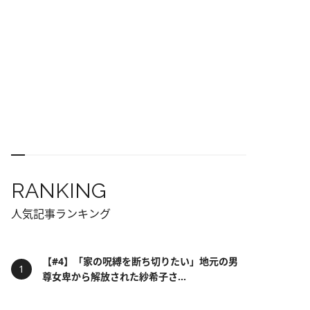
RANKING
人気記事ランキング
【#4】「家の呪縛を断ち切りたい」地元の男
尊女卑から解放された紗希子さ...