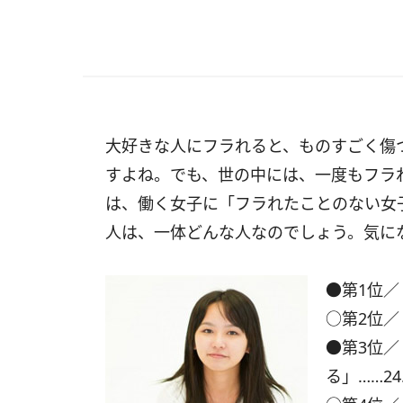
大好きな人にフラれると、ものすごく傷
すよね。でも、世の中には、一度もフラ
は、働く女子に「フラれたことのない女
人は、一体どんな人なのでしょう。気に
●第1位／
○第2位／
●第3位
る」……24