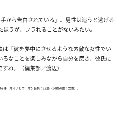
ず相手から告白されている」。男性は追うと逃げる
たほうが、フラれることがないみたい。
訣は「彼を夢中にさせるような素敵な女性でい
いろなことを楽しみながら自分を磨き、彼氏に
ですね。（編集部／渡辺）
269件（マイナビウーマン会員：22歳～34歳の働く女性）。