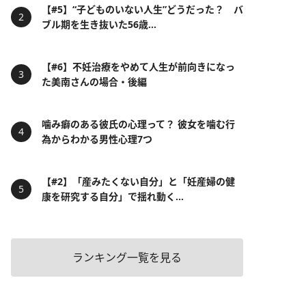
【#5】“子どものいない人生”どうだった？ バ
ブル期を生き抜いた56歳...
【#6】不妊治療をやめて人生が前向きになっ
た美南さんの場合・後編
噛み癖のある彼氏の心理って？ 彼女を噛む行
為からわかる男性心理7つ
【#2】「産みたくない自分」と「妊産婦の健
康を研究する自分」で揺れ動く...
ランキング一覧を見る