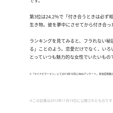
です。
第3位は24.2％で「付き合うときは必
生き物。彼を夢中にさせてから付き合っ
ランキングを見てみると、フラれない秘
る」ことのよう。恋愛だけでなく、いろ
とっていつも魅力的な女性でいたいもの
※『マイナビウーマン』にて2013年10月にWebアンケート。有効回答数
※この記事は2013年11月19日に公開されたものです