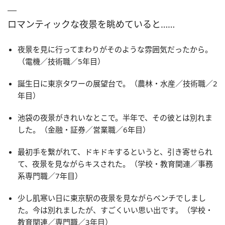
ロマンティックな夜景を眺めていると……
夜景を見に行ってまわりがそのような雰囲気だったから。
（電機／技術職／5年目）
誕生日に東京タワーの展望台で。（農林・水産／技術職／2
年目）
池袋の夜景がきれいなとこで。半年で、その彼とは別れま
した。（金融・証券／営業職／6年目）
最初手を繋がれて、ドキドキするというと、引き寄せられ
て、夜景を見ながらキスされた。（学校・教育関連／事務
系専門職／7年目）
少し肌寒い日に東京駅の夜景を見ながらベンチでしまし
た。今は別れましたが、すごくいい思い出です。（学校・
教育関連／専門職／3年目）