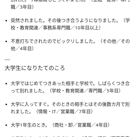
職／3年目）
突然されました。その後つき合うようになりました。（学
校・教育関連／事務系専門職／10年目以上）
不意打ちでされたのでビックリしました。（その他／その
他／4年目）
大学生になりたてのころ
大学ではじめてつきあった相手と学校で。しばらくつき合
って別れました。（学校・教育関連／専門職／5年目）
大学に入ってすぐ。そのときの相手とはその後数カ月で別
れました。（情報・IT／営業職／7年目）
大学1年生のとき。（商社・卸／営業職／4年目）