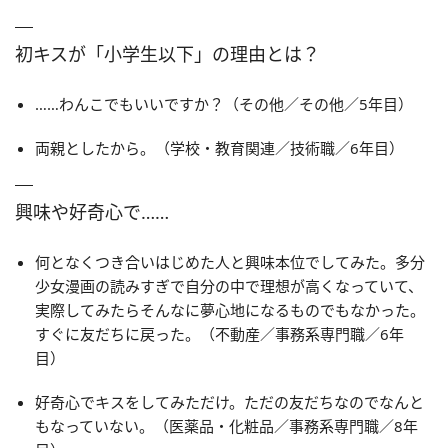
初キスが「小学生以下」の理由とは？
……わんこでもいいですか？（その他／その他／5年目）
両親としたから。（学校・教育関連／技術職／6年目）
興味や好奇心で……
何となくつき合いはじめた人と興味本位でしてみた。多分
少女漫画の読みすぎで自分の中で理想が高くなっていて、
実際してみたらそんなに夢心地になるものでもなかった。
すぐに友だちに戻った。（不動産／事務系専門職／6年
目）
好奇心でキスをしてみただけ。ただの友だちなのでなんと
もなっていない。（医薬品・化粧品／事務系専門職／8年