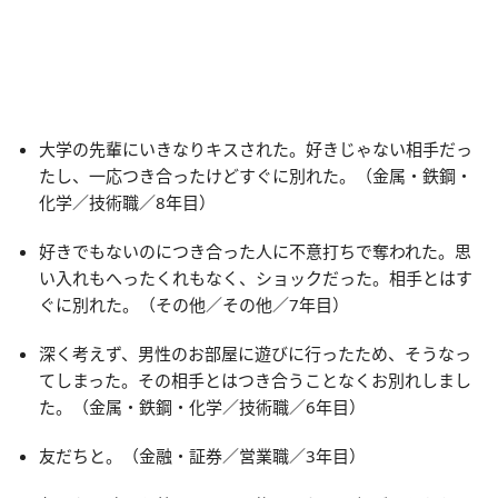
大学の先輩にいきなりキスされた。好きじゃない相手だっ
たし、一応つき合ったけどすぐに別れた。（金属・鉄鋼・
化学／技術職／8年目）
好きでもないのにつき合った人に不意打ちで奪われた。思
い入れもへったくれもなく、ショックだった。相手とはす
ぐに別れた。（その他／その他／7年目）
深く考えず、男性のお部屋に遊びに行ったため、そうなっ
てしまった。その相手とはつき合うことなくお別れしまし
た。（金属・鉄鋼・化学／技術職／6年目）
友だちと。（金融・証券／営業職／3年目）