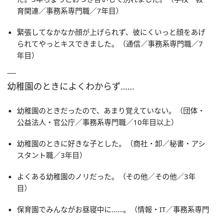
育関連／事務系専門職／7年目）
緊張してなかなか顔が上げられず、彼にくいっと顔をあげ
られてやっとキスできました。（通信／事務系専門職／7
年目）
幼稚園のときによくわからず……
幼稚園のときだったので、あまり覚えていない。（団体・
公益法人・官公庁／事務系専門職／10年目以上）
幼稚園のときに好きな子とした。（商社・卸／秘書・アシ
スタント職／3年目）
よくある幼稚園のノリだった。（その他／その他／3年
目）
保育園でみんながお昼寝中に……。（情報・IT／事務系専門