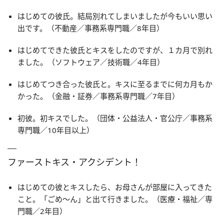
はじめての彼氏。結局別れてしまいましたが今もいい思い
出です。（不動産／事務系専門職／8年目）
はじめてできた彼氏とキスをしたのですが、１カ月で別れ
ました。（ソフトウェア／技術職／4年目）
はじめてつき合った彼氏と。キスに至るまでに何カ月もか
かった。（金融・証券／事務系専門職／7年目）
初彼。初キスでした。（団体・公益法人・官公庁／事務系
専門職／10年目以上）
ファーストキス・アクシデント！
はじめての彼とキスしたら、お母さんが部屋に入ってきた
こと。「ごめ～ん」と出て行きました。（医療・福祉／専
門職／2年目）