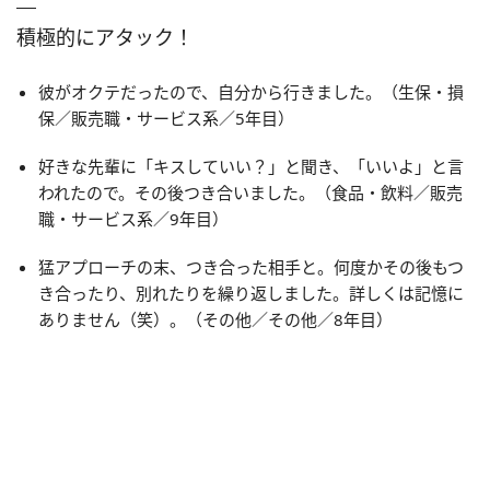
積極的にアタック！
彼がオクテだったので、自分から行きました。（生保・損
保／販売職・サービス系／5年目）
好きな先輩に「キスしていい？」と聞き、「いいよ」と言
われたので。その後つき合いました。（食品・飲料／販売
職・サービス系／9年目）
猛アプローチの末、つき合った相手と。何度かその後もつ
き合ったり、別れたりを繰り返しました。詳しくは記憶に
ありません（笑）。（その他／その他／8年目）