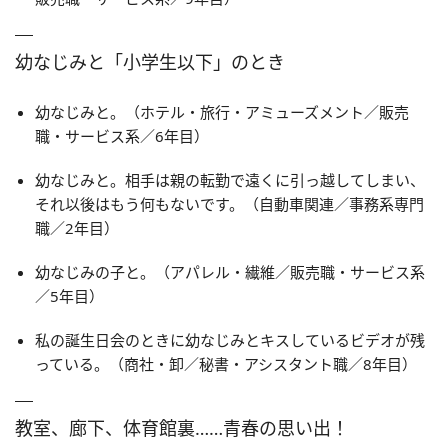
幼なじみと「小学生以下」のとき
幼なじみと。（ホテル・旅行・アミューズメント／販売
職・サービス系／6年目）
幼なじみと。相手は親の転勤で遠くに引っ越してしまい、
それ以後はもう何もないです。（自動車関連／事務系専門
職／2年目）
幼なじみの子と。（アパレル・繊維／販売職・サービス系
／5年目）
私の誕生日会のときに幼なじみとキスしているビデオが残
っている。（商社・卸／秘書・アシスタント職／8年目）
教室、廊下、体育館裏……青春の思い出！