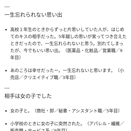
一生忘れられない思い出
高校１年生のときからずっと片思いしていた人が、はじめ
てのキスの相手だった。5年越しの思いが実ってつき合えた
ときだったので、一生忘れられないと思う。別れてしまっ
たが、今でもいい思い出。（医薬品・化粧品／営業職／9
年目）
あのころは幸せだったー。一生忘れないと思います。（小
売店／クリエイティブ職／3年目）
相手は女の子でした
女の子と。（商社・卸／秘書・アシスタント職／5年目）
小学校のときに女の子に突然された。（アパレル・繊維／
販売職・サービス系／9年目）