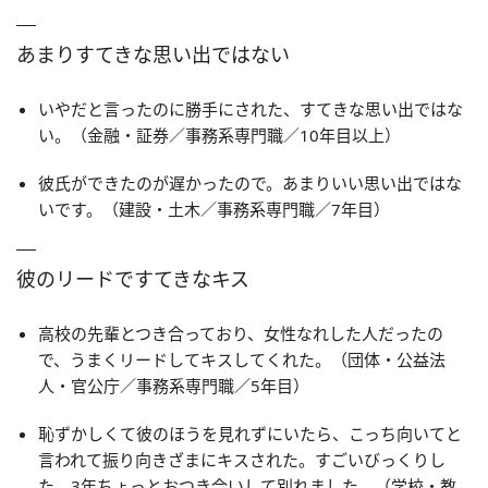
あまりすてきな思い出ではない
いやだと言ったのに勝手にされた、すてきな思い出ではな
い。（金融・証券／事務系専門職／10年目以上）
彼氏ができたのが遅かったので。あまりいい思い出ではな
いです。（建設・土木／事務系専門職／7年目）
彼のリードですてきなキス
高校の先輩とつき合っており、女性なれした人だったの
で、うまくリードしてキスしてくれた。（団体・公益法
人・官公庁／事務系専門職／5年目）
恥ずかしくて彼のほうを見れずにいたら、こっち向いてと
言われて振り向きざまにキスされた。すごいびっくりし
た。3年ちょっとおつき合いして別れました。（学校・教