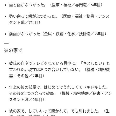
歯と歯がぶつかった。（医療・福祉／専門職／5年目）
勢い余って歯がぶつかった。（医療・福祉／秘書・アシス
タント職／7年目）
前歯がぶつかった（金属・鉄鋼・化学／技術職／2年目）
彼の家で
彼氏の自宅でテレビを見ている最中に、「キスしたい」と
言われた。現在はおつき合いしていない。（機械・精密機
器／その他／7年目）
年上の彼の部屋で。はじめてでうれしくてドキドキした。
その後5年つき合って破局。（機械・精密機器／秘書・アシ
スタント職／9年目）
彼の家で、していいって聞かれて。でも別れました。（生