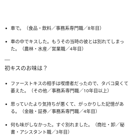
車で。（食品・飲料／事務系専門職／8年目）
車の中でキスした。もうその当時の彼とは別れてしまっ
た。（農林・水産／営業職／4年目）
初キスのお味は？
ファーストキスの相手は喫煙者だったので、タバコ臭くて
萎えた。（その他／事務系専門職／10年目以上）
思っていたより気持ちが悪くて、がっかりした記憶があ
る。（金融・証券／事務系専門職／4年目）
何も味がしなかった。すぐ別れました。（商社・卸／秘
書・アシスタント職／3年目）