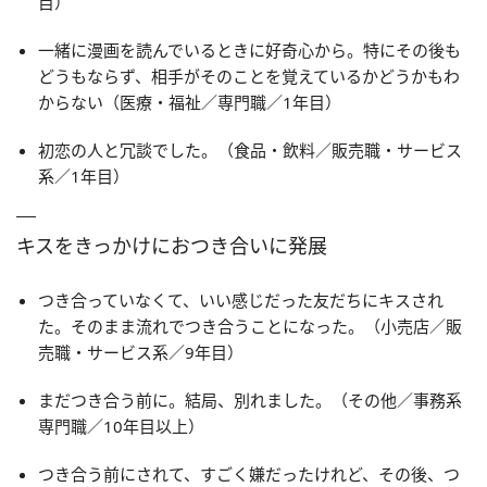
目）
一緒に漫画を読んでいるときに好奇心から。特にその後も
どうもならず、相手がそのことを覚えているかどうかもわ
からない（医療・福祉／専門職／1年目）
初恋の人と冗談でした。（食品・飲料／販売職・サービス
系／1年目）
キスをきっかけにおつき合いに発展
つき合っていなくて、いい感じだった友だちにキスされ
た。そのまま流れでつき合うことになった。（小売店／販
売職・サービス系／9年目）
まだつき合う前に。結局、別れました。（その他／事務系
専門職／10年目以上）
つき合う前にされて、すごく嫌だったけれど、その後、つ