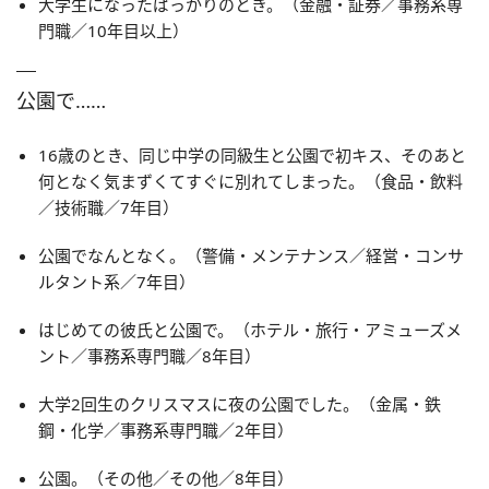
大学生になったばっかりのとき。（金融・証券／事務系専
門職／10年目以上）
公園で……
16歳のとき、同じ中学の同級生と公園で初キス、そのあと
何となく気まずくてすぐに別れてしまった。（食品・飲料
／技術職／7年目）
公園でなんとなく。（警備・メンテナンス／経営・コンサ
ルタント系／7年目）
はじめての彼氏と公園で。（ホテル・旅行・アミューズメ
ント／事務系専門職／8年目）
大学2回生のクリスマスに夜の公園でした。（金属・鉄
鋼・化学／事務系専門職／2年目）
公園。（その他／その他／8年目）