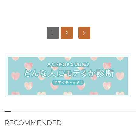
1
2
RECOMMENDED