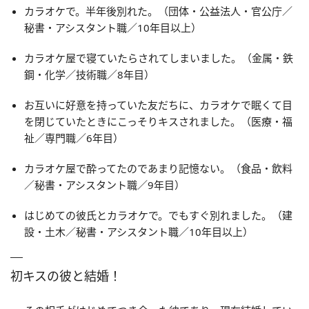
カラオケで。半年後別れた。（団体・公益法人・官公庁／
秘書・アシスタント職／10年目以上）
カラオケ屋で寝ていたらされてしまいました。（金属・鉄
鋼・化学／技術職／8年目）
お互いに好意を持っていた友だちに、カラオケで眠くて目
を閉じていたときにこっそりキスされました。（医療・福
祉／専門職／6年目）
カラオケ屋で酔ってたのであまり記憶ない。（食品・飲料
／秘書・アシスタント職／9年目）
はじめての彼氏とカラオケで。でもすぐ別れました。（建
設・土木／秘書・アシスタント職／10年目以上）
初キスの彼と結婚！