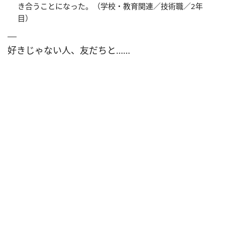
き合うことになった。（学校・教育関連／技術職／2年
目）
好きじゃない人、友だちと……