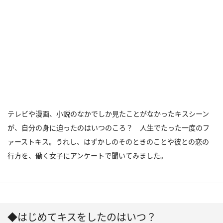
テレビや漫画、小説のなかでしか見たことがなかったキスシーン
が、自分の身に迫ったのはいつのころ？ 人生でたった一度のフ
ァーストキス。うれし、はずかしのそのときのことや彼との恋の
行方を、働く女子にアンケートで聞いてみました。
◆はじめてキスをしたのはいつ？