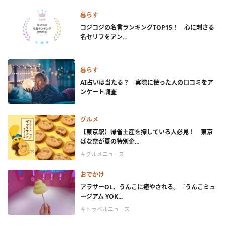
暮らす
コジコジの名言ランキングTOP15！ 心に刺さる
名セリフをアン...
暮らす
AI占いは当たる？ 実際に使った人の口コミをア
ンケート調査
グルメ
【東京駅】帰省土産を探している人必見！ 東京
ばな奈が夏の特別企...
＃グルメニュース
おでかけ
アラサーOL、うんこに癒やされる。『うんこミュ
ージアム YOK...
＃トラベルニュース