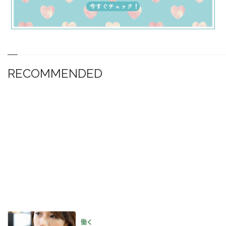
RECOMMENDED
働く