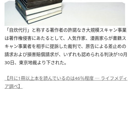
「自炊代行」と称する著作者の許諾なき大規模スキャン事業
は著作権侵害にあたるとして、人気作家、漫画家らが書籍ス
キャン事業者を相手に提訴した裁判で、原告による差止めの
請求および損害賠償請求が、いずれも認められる判決が10月
30日、東京地裁より下された。
【月に1冊以上本を読んでいるのは46％程度 ─ ライフメディ
ア調べ】