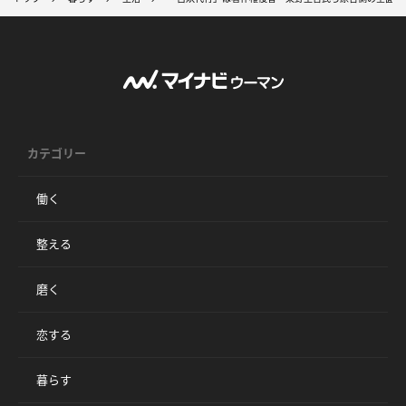
カテゴリー
働く
整える
磨く
恋する
暮らす