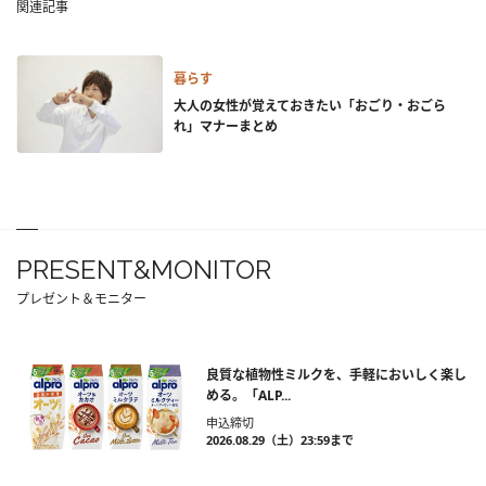
関連記事
暮らす
大人の女性が覚えておきたい「おごり・おごら
れ」マナーまとめ
PRESENT&MONITOR
プレゼント＆モニター
良質な植物性ミルクを、手軽においしく楽し
める。「ALP...
申込締切
2026.08.29（土）23:59まで