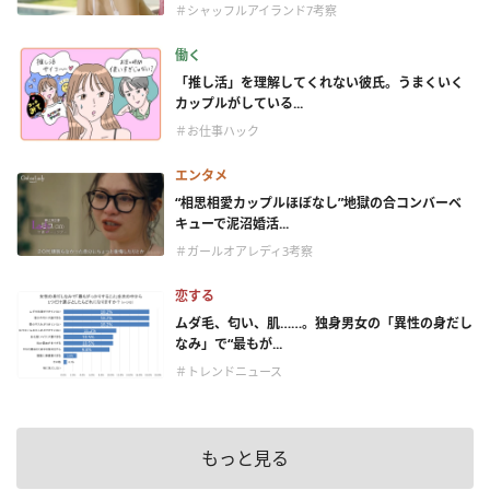
＃シャッフルアイランド7考察
働く
「推し活」を理解してくれない彼氏。うまくいく
カップルがしている...
＃お仕事ハック
エンタメ
“相思相愛カップルほぼなし”地獄の合コンバーベ
キューで泥沼婚活...
＃ガールオアレディ3考察
恋する
ムダ毛、匂い、肌……。独身男女の「異性の身だし
なみ」で“最もが...
＃トレンドニュース
もっと見る