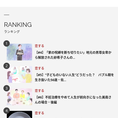
RANKING
ランキング
恋する
【#4】「家の呪縛を断ち切りたい」地元の男尊女卑か
ら解放された紗希子さんの...
恋する
【#5】“子どものいない人生”どうだった？ バブル期を
生き抜いた56歳・佐...
恋する
【#6】不妊治療をやめて人生が前向きになった美南さ
んの場合・後編
恋する