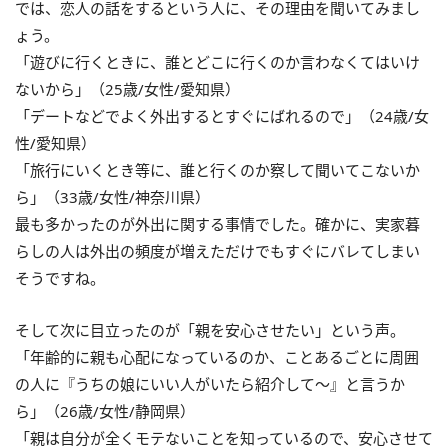
では、恋人の話をするという人に、その理由を聞いてみまし
ょう。
「遊びに行くときに、誰とどこに行くのか言わなくてはいけ
ないから」（25歳/女性/愛知県）
「デートなどでよく外出するとすぐにばれるので」（24歳/女
性/愛知県）
「旅行にいくとき等に、誰と行くのか察して聞いてこないか
ら」（33歳/女性/神奈川県）
最も多かったのが外出に関する事情でした。確かに、実家暮
らしの人は外出の頻度が増えただけでもすぐにバレてしまい
そうですね。
そして次に目立ったのが「親を安心させたい」という声。
「年齢的に親も心配になっているのか、ことあるごとに周囲
の人に『うちの娘にいい人がいたら紹介して～』と言うか
ら」（26歳/女性/静岡県）
「親は自分が全くモテないことを知っているので、安心させて