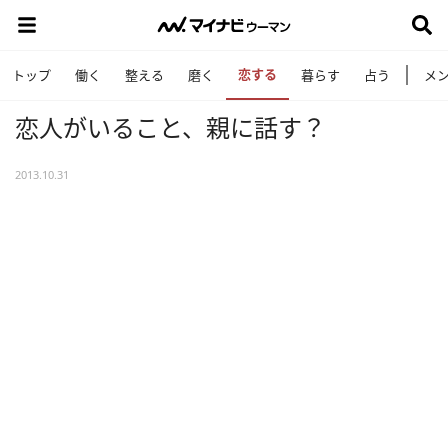
恋する
トップ
働く
整える
磨く
暮らす
占う
メ
恋人がいること、親に話す？
2013.10.31