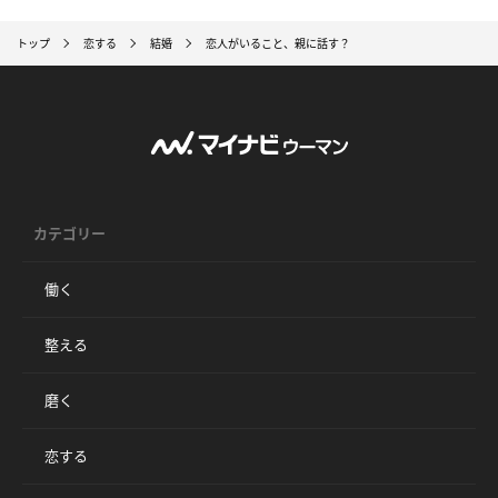
トップ
恋する
結婚
恋人がいること、親に話す？
カテゴリー
働く
整える
磨く
恋する