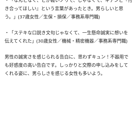
・「なんとなく、とか軽いノリで、じゃなくて、キチンと『付
き合ってほしい』という言葉があったとき。男らしいと思
う。」(37歳女性／生保・損保／事務系専門職)
・「ステキな口説き文句じゃなくて、一生懸命誠実に想いを
伝えてくれた」(30歳女性／機械・精密機器／事務系専門職)
男性の誠実さを感じられる告白に、思わずキュン！不器用で
も好感度の高い告白です。しっかりと交際の申し込みをして
くれる姿に、男らしさを感じる女性も多いよう。