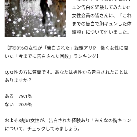
ュン告白を経験してみたい!?
女性会員の皆さんに、「これ
までの告白で胸キュンした体
験談」について伺いました。
【約90％の女性が「告白された」経験アリ!? 働く女性に聞
いた「今までに告白された回数」ランキング】
Q.女性の方に質問です。あなたは男性から告白されたことは
ありますか？
ある 79.1％
ない 20.9％
およそ8割の女性が、告白された経験あり！みんなの胸キュン
について、チェックしてみましょう。