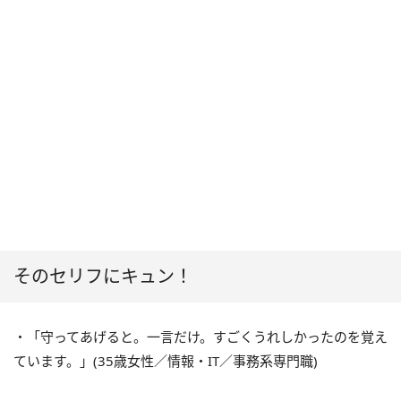
そのセリフにキュン！
・「守ってあげると。一言だけ。すごくうれしかったのを覚え
ています。」(35歳女性／情報・IT／事務系専門職)