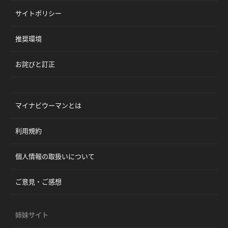
サイトポリシー
推奨環境
お詫びと訂正
マイナビウーマンとは
利用規約
個人情報の取扱いについて
ご意見・ご感想
姉妹サイト