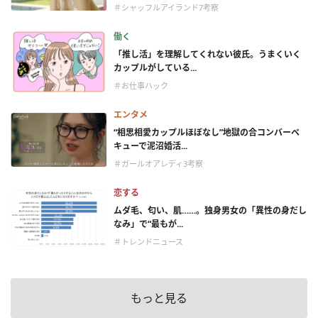
＃シャッフルアイランド7考察
働く
「推し活」を理解してくれない彼氏。うまくいく
カップルがしている...
＃お仕事ハック
エンタメ
“相思相愛カップルほぼなし”地獄の合コンバーベ
キューで泥沼婚活...
＃ガールオアレディ3考察
恋する
ムダ毛、匂い、肌……。独身男女の「異性の身だし
なみ」で“最もが...
＃トレンドニュース
もっと見る