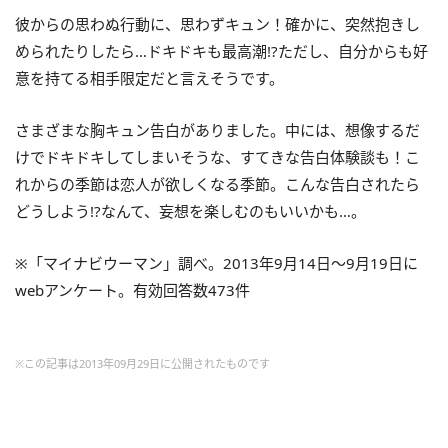
彼からの思わぬ行動に、思わずキュン！確かに、突然抱きし
められたりしたら…ドキドキも最高潮!?ただし、自分からも好
意を持てる相手限定だと言えそうです。
さまざまな胸キュン告白がありました。中には、想像するだ
けでドキドキしてしまいそうな、すてきな告白体験談も！こ
れからの季節は恋人が欲しくなる季節。こんな告白されたら
どうしよう!?なんて、妄想を楽しむのもいいかも…。
※「マイナビウーマン」調べ。2013年9月14日～9月19日に
webアンケート。有効回答数473件
※この記事は2013年09月29日に公開されたものです