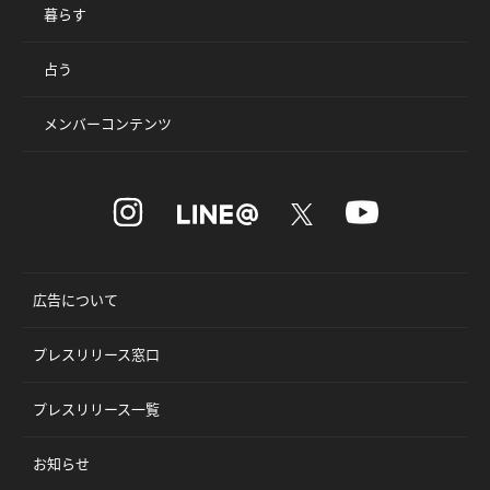
暮らす
占う
メンバーコンテンツ
広告について
プレスリリース窓口
プレスリリース一覧
お知らせ