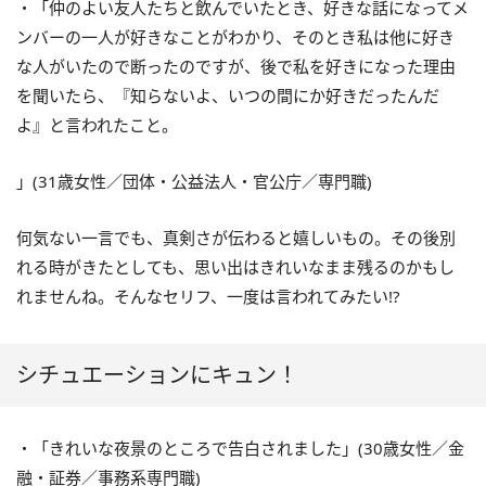
・「仲のよい友人たちと飲んでいたとき、好きな話になってメ
ンバーの一人が好きなことがわかり、そのとき私は他に好き
な人がいたので断ったのですが、後で私を好きになった理由
を聞いたら、『知らないよ、いつの間にか好きだったんだ
よ』と言われたこと。
」(31歳女性／団体・公益法人・官公庁／専門職)
何気ない一言でも、真剣さが伝わると嬉しいもの。その後別
れる時がきたとしても、思い出はきれいなまま残るのかもし
れませんね。そんなセリフ、一度は言われてみたい!?
シチュエーションにキュン！
・「きれいな夜景のところで告白されました」(30歳女性／金
融・証券／事務系専門職)