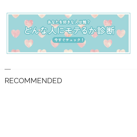
RECOMMENDED