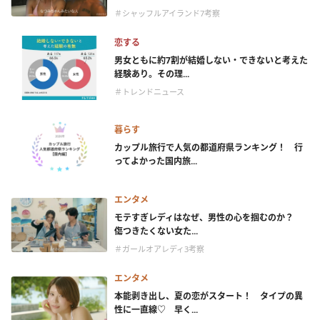
＃シャッフルアイランド7考察
恋する
男女ともに約7割が結婚しない・できないと考えた
経験あり。その理...
＃トレンドニュース
暮らす
カップル旅行で人気の都道府県ランキング！ 行
ってよかった国内旅...
エンタメ
モテすぎレディはなぜ、男性の心を掴むのか？
傷つきたくない女た...
＃ガールオアレディ3考察
エンタメ
本能剥き出し、夏の恋がスタート！ タイプの異
性に一直線♡ 早く...