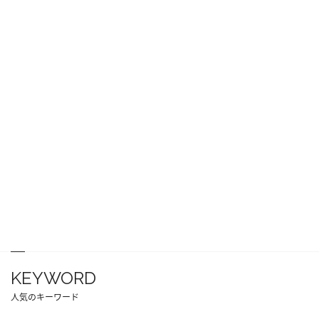
KEYWORD
人気のキーワード