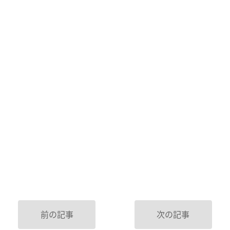
前の記事
次の記事