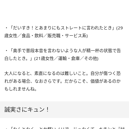
・「だいすき！とあまりにもストレートに言われたとき」(29
歳女性／食品・飲料／販売職・サービス系)
・「奥手で普段本音を言わないような人が精一杯の状態で告
白したとき。」(21歳女性／運輸・倉庫／その他)
大人になると、素直になるのは難しいこと。自分が傷つく恐
れがある場合、なおさらです。だからこそ、価値があるのか
もしれませんね。
誠実さにキュン！