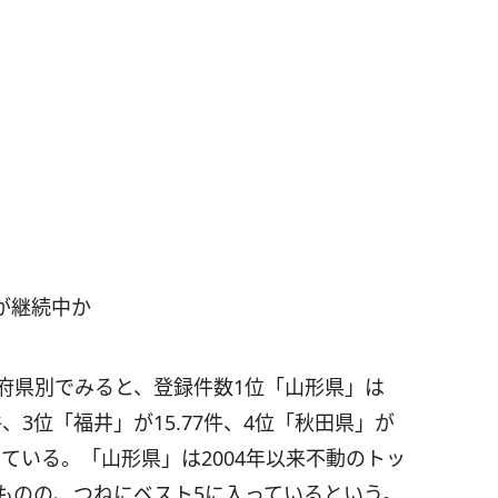
が継続中か
府県別でみると、登録件数1位「山形県」は
4件、3位「福井」が15.77件、4位「秋田県」が
となっている。「山形県」は2004年以来不動のトッ
ものの、つねにベスト5に入っているという。