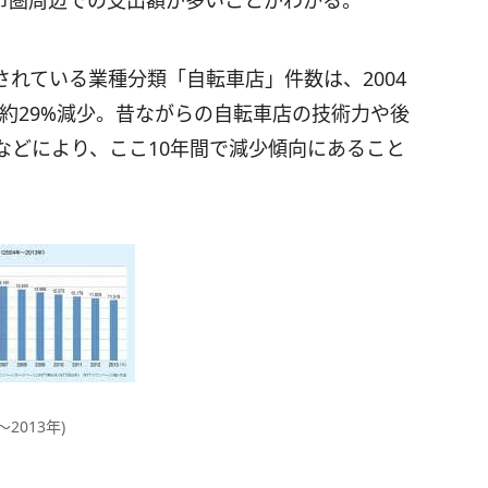
市圏周辺での支出額が多いことがわかる。
れている業種分類「自転車店」件数は、2004
8件まで約29%減少。昔ながらの自転車店の技術力や後
などにより、ここ10年間で減少傾向にあること
2013年)