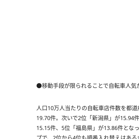
●移動手段が限られることで自転車人気
人口10万人当たりの自転車店件数を都道
19.70件。次いで2位「新潟県」が15.9
15.15件、5位「福島県」が13.86件
プで、2位から4位も順番入れ替えはある