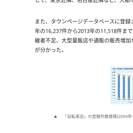
して、東京近隣、名古屋近隣など、大都
また、タウンページデータベースに登録さ
年の16,237件から2013年の11,51
継者不足、大型量販店や通販の販売増加
が分かった。
「自転車店」の登録件数推移(2004年～