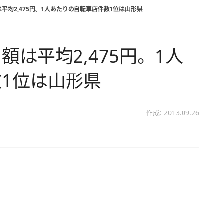
平均2,475円。1人あたりの自転車店件数1位は山形県
は平均2,475円。1人
1位は山形県
作成: 2013.09.26