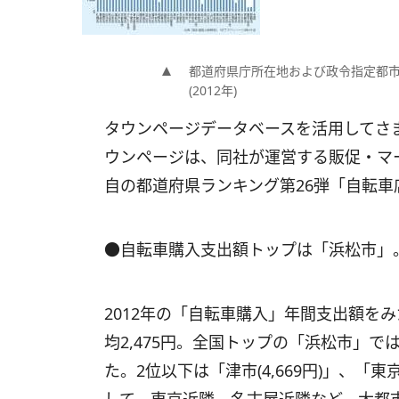
都道府県庁所在地および政令指定都市
(2012年)
タウンページデータベースを活用してさ
ウンページは、同社が運営する販促・マーケ
自の都道府県ランキング第26弾「自転車
●自転車購入支出額トップは「浜松市」
2012年の「自転車購入」年間支出額を
均2,475円。全国トップの「浜松市」では
た。2位以下は「津市(4,669円)」、「東