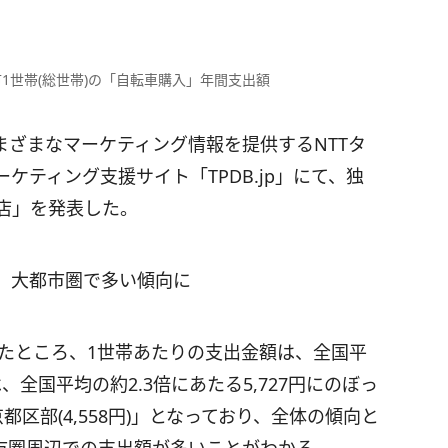
1世帯(総世帯)の「自転車購入」年間支出額
まざまなマーケティング情報を提供するNTTタ
ティング支援サイト「TPDB.jp」にて、独
店」を発表した。
。大都市圏で多い傾向に
みたところ、1世帯あたりの支出金額は、全国平
、全国平均の約2.3倍にあたる5,727円にのぼっ
京都区部(4,558円)」となっており、全体の傾向と