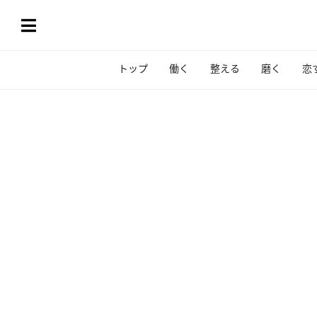
トップ
働く
整える
磨く
恋