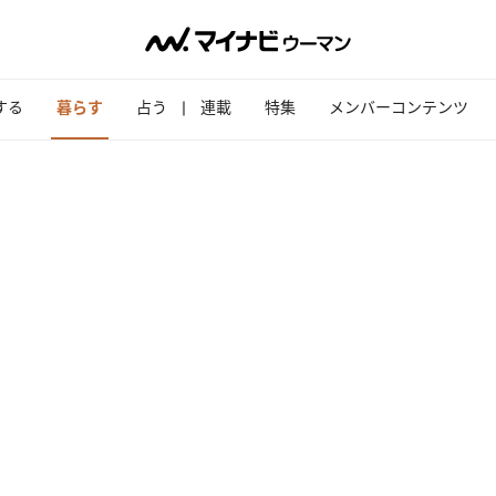
する
暮らす
占う
連載
特集
メンバーコンテンツ