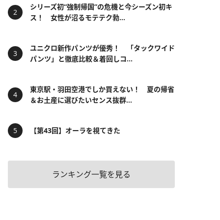
シリーズ初“強制帰国”の危機と今シーズン初キ
ス！ 女性が沼るモテテク勃...
ユニクロ新作パンツが優秀！ 「タックワイド
パンツ」と徹底比較＆着回しコ...
東京駅・羽田空港でしか買えない！ 夏の帰省
＆お土産に選びたいセンス抜群...
【第43回】オーラを視てきた
ランキング一覧を見る