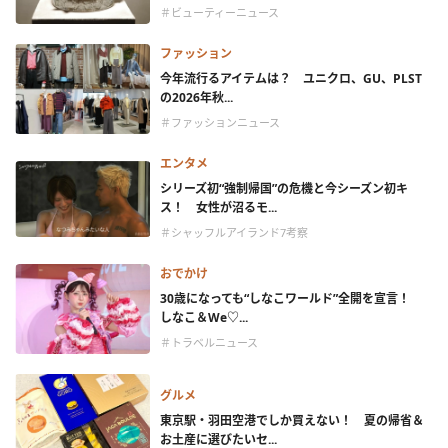
＃ビューティーニュース
ファッション
今年流行るアイテムは？ ユニクロ、GU、PLST
の2026年秋...
＃ファッションニュース
エンタメ
シリーズ初“強制帰国”の危機と今シーズン初キ
ス！ 女性が沼るモ...
＃シャッフルアイランド7考察
おでかけ
30歳になっても“しなこワールド”全開を宣言！
しなこ＆We♡...
＃トラベルニュース
グルメ
東京駅・羽田空港でしか買えない！ 夏の帰省＆
お土産に選びたいセ...