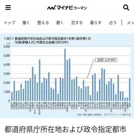
トップ
働く
整える
磨く
恋する
暮らす
占う
メ
都道府県庁所在地および政令指定都市