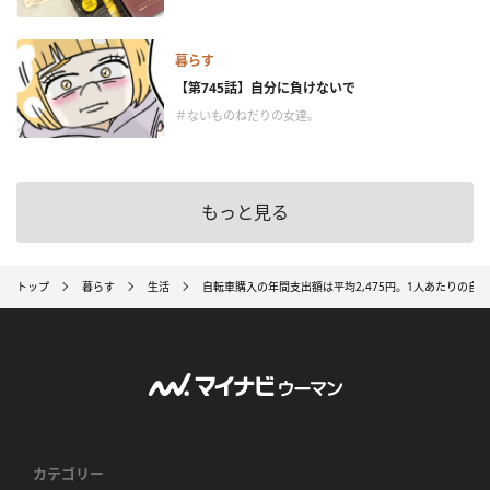
暮らす
【第745話】自分に負けないで
＃ないものねだりの女達。
もっと見る
トップ
暮らす
生活
自転車購入の年間支出額は平均2,475円。1人あたりの自
カテゴリー