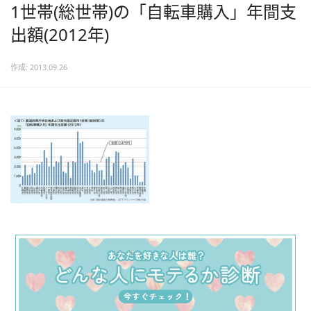
1世帯(総世帯)の「自転車購入」年間支
出額(2012年)
作成: 2013.09.26