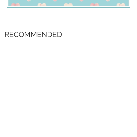
RECOMMENDED