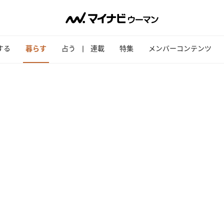
する
暮らす
占う
連載
特集
メンバーコンテンツ