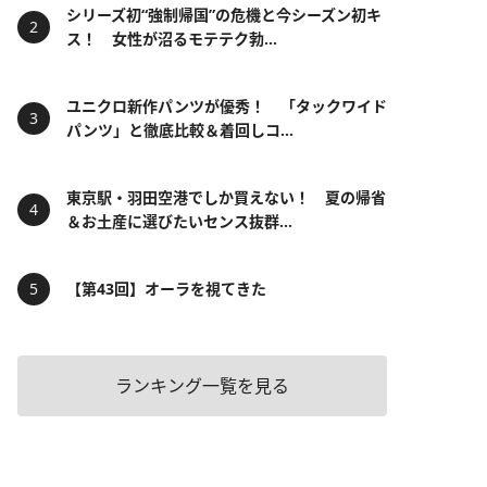
シリーズ初“強制帰国”の危機と今シーズン初キ
ス！ 女性が沼るモテテク勃...
ユニクロ新作パンツが優秀！ 「タックワイド
パンツ」と徹底比較＆着回しコ...
東京駅・羽田空港でしか買えない！ 夏の帰省
＆お土産に選びたいセンス抜群...
【第43回】オーラを視てきた
ランキング一覧を見る