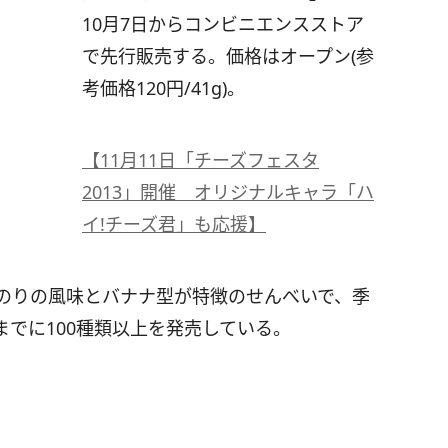
10月7日からコンビニエンスストア
で先行販売する。価格はオープン(参
考価格120円/41g)。
【11月11日「チーズフェスタ
2013」開催 オリジナルキャラ「ハ
イ!チーズ君」も応援】
青のりの風味とバナナ型が特徴のせんべいで、季
でに100種類以上を発売している。