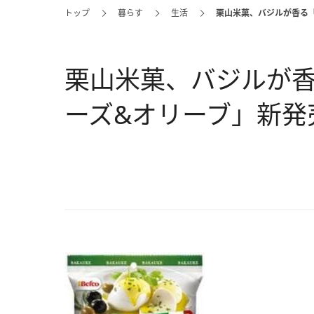
トップ
暮らす
生活
栗山米菓、バジルが香る
栗山米菓、バジルが
ーズ&オリーブ」新発