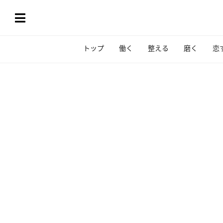
トップ
働く
整える
磨く
恋