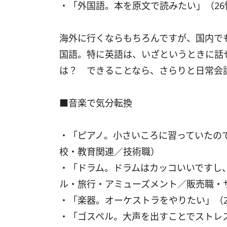
・「外国語。本を原文で読みたい」（2
海外に行くならもちろんですが、国内で
国語。特に英語は、いざというときに話
は？ できることなら、さらりと日常会
■音楽で気分転換
・「ピアノ。小さいころに習っていたの
校・教育関連／技術職）
・「ドラム。ドラムはカッコいいですし
ル・旅行・アミューズメント／販売職・
・「楽器。オーケストラをやりたい」（
・「ゴスペル。大声を出すことでストレ