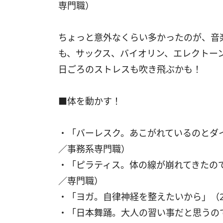
専門職）
ちょっと意外なくらい多かったのが、音
も、サックス、バイオリン、エレクトー
日ごろのストレスも吹き飛ぶかも！
■体を動かす！
・「バーレスク。あこがれているのとダ
／事務系専門職）
・「ピラティス。体の線が崩れてきたの
／専門職）
・「ヨガ。自律神経を整えたいから」（
・「日本舞踊。大人の習い事だと思うの