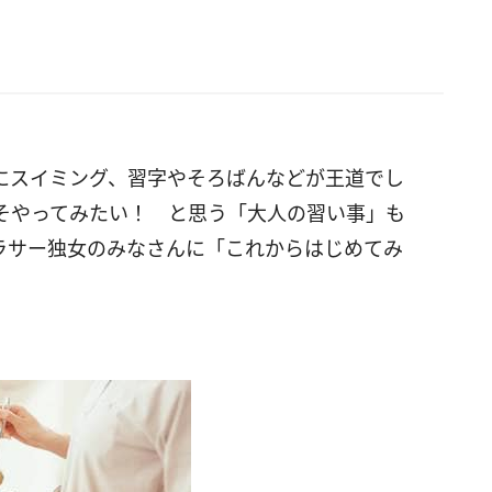
にスイミング、習字やそろばんなどが王道でし
そやってみたい！ と思う「大人の習い事」も
ラサー独女のみなさんに「これからはじめてみ