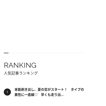
RANKING
人気記事ランキング
本能剥き出し、夏の恋がスタート！ タイプの
異性に一直線♡ 早くも走り出...