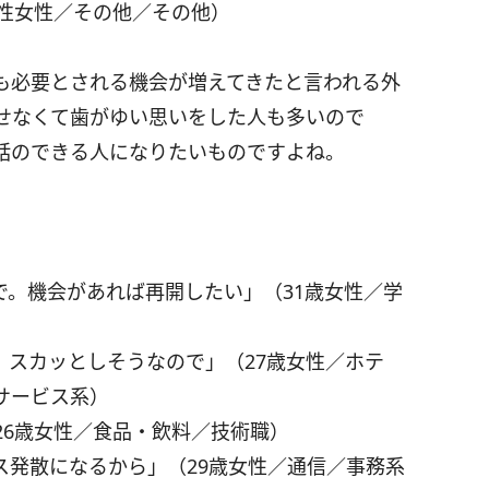
6性女性／その他／その他）
も必要とされる機会が増えてきたと言われる外
せなくて歯がゆい思いをした人も多いので
話のできる人になりたいものですよね。
で。機会があれば再開したい」（31歳女性／学
、スカッとしそうなので」（27歳女性／ホテ
サービス系）
26歳女性／食品・飲料／技術職）
ス発散になるから」（29歳女性／通信／事務系