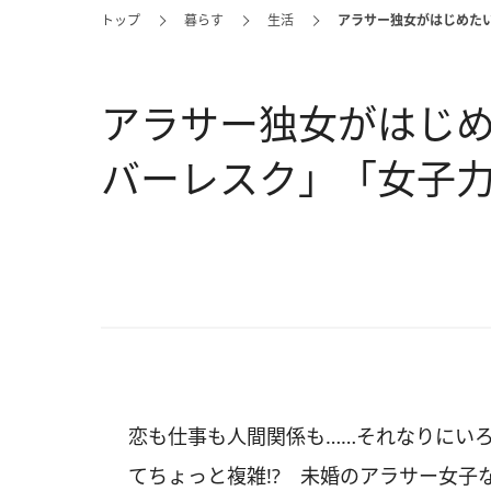
トップ
暮らす
生活
アラサー独女がはじめた
アラサー独女がはじ
バーレスク」「女子
恋も仕事も人間関係も……それなりにい
てちょっと複雑!? 未婚のアラサー女子