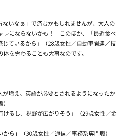
方ないなぁ」で済むかもしれませんが、大人の
ャレにならないかも！ このほか、「最近食べ
感じているから」（28歳女性／自動車関連／技
の体を労わることも大事なのです。
人が増え、英語が必要とされるようになったか
職）
行けるし、視野が広がりそう」（29歳女性／金
）
いから」（30歳女性／通信／事務系専門職）