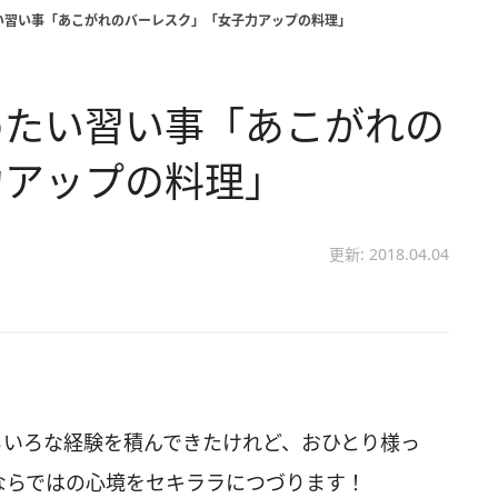
い習い事「あこがれのバーレスク」「女子力アップの料理」
めたい習い事「あこがれの
力アップの料理」
更新: 2018.04.04
ろいろな経験を積んできたけれど、おひとり様っ
ならではの心境をセキララにつづります！