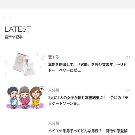
LATEST
最新の記事
恋する
PR
本能を刺激して、「官能」を呼び覚ます。～リビ
ドー ベリーロゼ ...
未分類
PR
2人に1人の女子が悩む調査結果に！ 令和の「デ
リケートゾーン事...
未分類
ハイエナ系男子ってどんな男性？ 特徴や恋愛傾