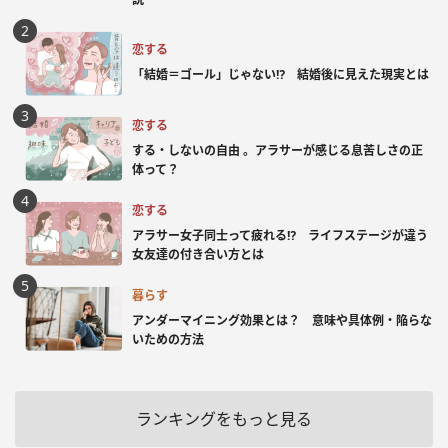
恋する
「結婚＝ゴール」じゃない⁉ 結婚後に見えた現実とは
恋する
する・しないの自由 。アラサーが感じる息苦しさの正
体って？
恋する
アラサー女子同士って疲れる⁉ ライフステージが違う
女友達の付き合い方とは
暮らす
アンダーマイニング効果とは？ 意味や具体例・陥らな
いための方法
ランキングをもっと見る