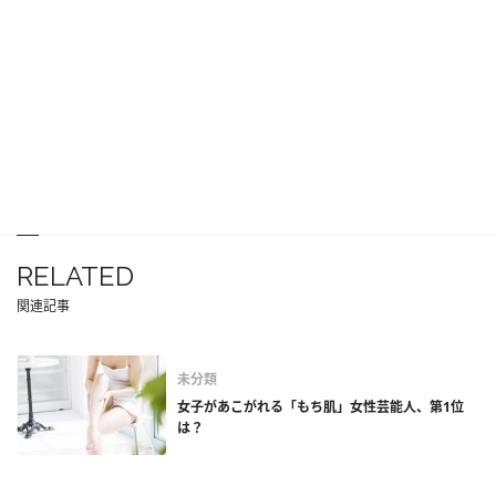
RELATED
関連記事
未分類
女子があこがれる「もち肌」女性芸能人、第1位
は？