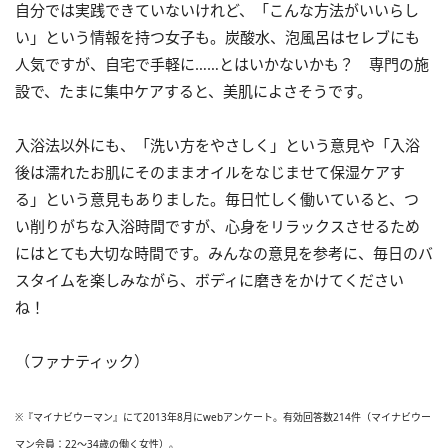
自分では実践できていないけれど、「こんな方法がいいらし
い」という情報を持つ女子も。炭酸水、泡風呂はセレブにも
人気ですが、自宅で手軽に……とはいかないかも？ 専門の施
設で、たまに集中ケアすると、美肌によさそうです。
入浴法以外にも、「洗い方をやさしく」という意見や「入浴
後は濡れたお肌にそのままオイルをなじませて保湿ケアす
る」という意見もありました。毎日忙しく働いていると、つ
い削りがちな入浴時間ですが、心身をリラックスさせるため
にはとても大切な時間です。みんなの意見を参考に、毎日のバ
スタイムを楽しみながら、ボディに磨きをかけてください
ね！
（ファナティック）
※『マイナビウーマン』にて2013年8月にwebアンケート。有効回答数214件（マイナビウー
マン会員：22～34歳の働く女性）。