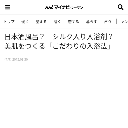
トップ
働く
整える
磨く
恋する
暮らす
占う
メ
日本酒風呂？ シルク入り入浴剤？
美肌をつくる「こだわりの入浴法」
作成: 2013.08.30