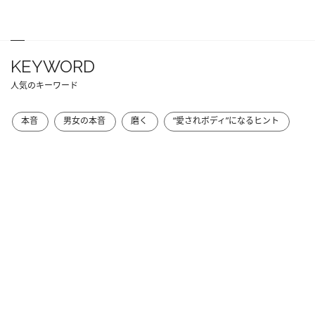
KEYWORD
人気のキーワード
本音
男女の本音
磨く
“愛されボディ”になるヒント