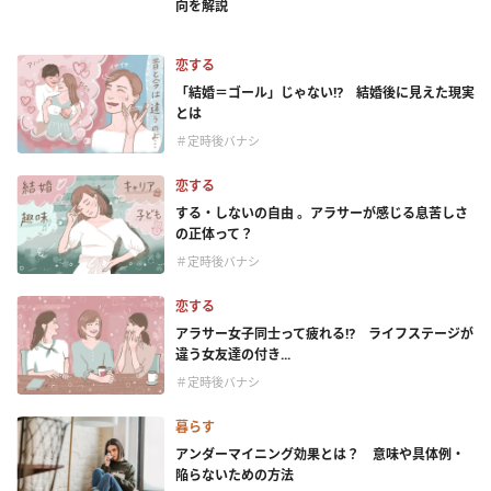
向を解説
恋する
「結婚＝ゴール」じゃない⁉ 結婚後に見えた現実
とは
＃定時後バナシ
恋する
する・しないの自由 。アラサーが感じる息苦しさ
の正体って？
＃定時後バナシ
恋する
アラサー女子同士って疲れる⁉ ライフステージが
違う女友達の付き...
＃定時後バナシ
暮らす
アンダーマイニング効果とは？ 意味や具体例・
陥らないための方法