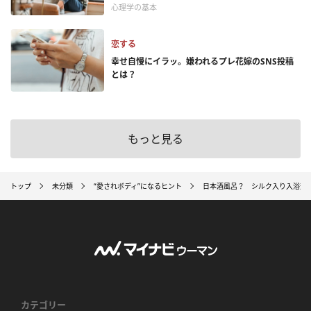
心理学の基本
恋する
幸せ自慢にイラッ。嫌われるプレ花嫁のSNS投稿
とは？
もっと見る
トップ
未分類
“愛されボディ”になるヒント
日本酒風呂？ シルク入り入浴剤
カテゴリー