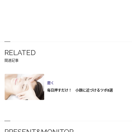
RELATED
関連記事
磨く
毎日押すだけ！ 小顔に近づけるツボ8選
PRESENT&MONITOR