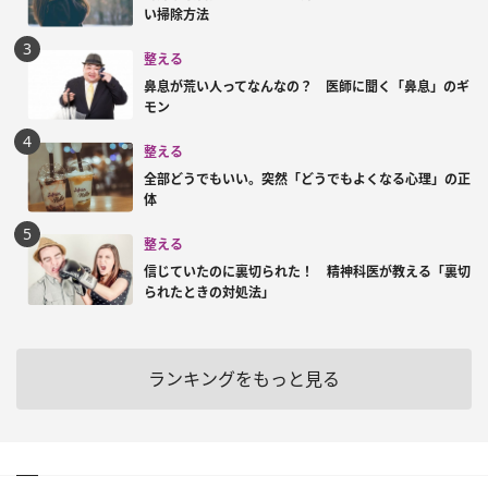
い掃除方法
整える
鼻息が荒い人ってなんなの？ 医師に聞く「鼻息」のギ
モン
整える
全部どうでもいい。突然「どうでもよくなる心理」の正
体
整える
信じていたのに裏切られた！ 精神科医が教える「裏切
られたときの対処法」
ランキングをもっと見る