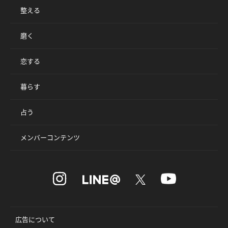
整える
磨く
恋する
暮らす
占う
メンバーコンテンツ
広告について