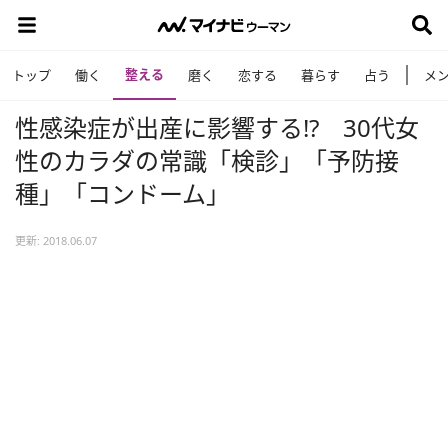
整える
トップ
働く
磨く
恋する
暮らす
占う
メ
性感染症が出産に影響する!? 30代女
性のカラダの常識「検診」「予防接
種」「コンドーム」
更新: 2018.06.07