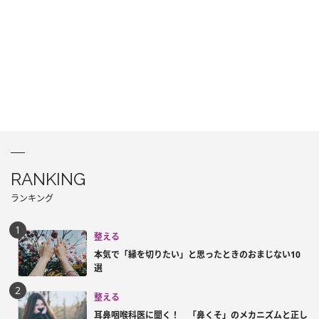
RANKING
ランキング
整える
本気で「縁を切りたい」と思ったときのおまじない10
選
整える
耳鼻咽喉科医に聞く！ 「鼻くそ」のメカニズムと正し