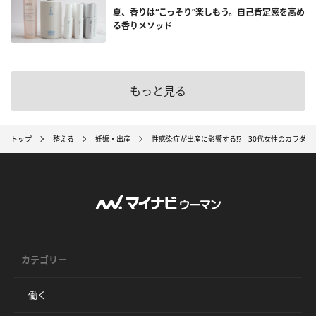
夏、香りは“こっそり”楽しもう。自己肯定感を高め
る香りメソッド
もっと見る
トップ
整える
妊娠・出産
性感染症が出産に影響する!? 30代女性のカラダ
カテゴリー
働く