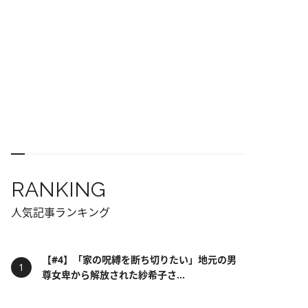
RANKING
人気記事ランキング
【#4】「家の呪縛を断ち切りたい」地元の男
尊女卑から解放された紗希子さ...