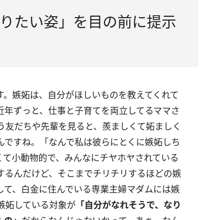
りたい姿」を目の前に提示
す。嫉妬は、自分がほしいものを教えてくれて
近年ずっと、仕事と子育てを両立してるママさ
う友だちや先輩を見ると、羨ましくて妬ましく
んですね。「なんで私は彼らにとくに嫉妬しち
くて小動物的で、みんなにチヤホヤされている
するんだけど、そこまでチリチリするほどの嫉
して、白金に住んでいる専業主婦マダムには嫉
嫉妬している対象が
「自分がなれそうで、なり