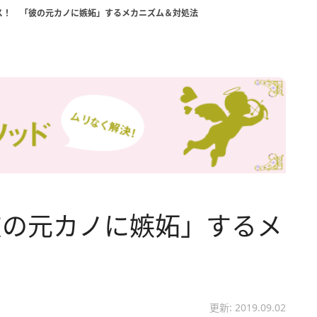
ス！ 「彼の元カノに嫉妬」するメカニズム＆対処法
彼の元カノに嫉妬」するメ
更新: 2019.09.02