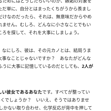
るためにはどうしたらいいのか、嫉妬の対象を
ただ単に、自分とはまったくちがうから羨まし
だけなのだったら、それは、無意味だからやめ
れません。むしろ、どんなに小さなことでもい
ころを探して、それを大事にしましょう。
。なにしろ、彼は、その元カノとは、結局うま
大事なことじゃないですか？ あなたがどんな
ふうに大事に記憶しているのだとしても、
2人が
しい彼女であるあなた
です。すべてが整ってい
いくでしょうか？ いいえ、そうではありませ
にしかない取り合わせ、化学反応が背中を押して