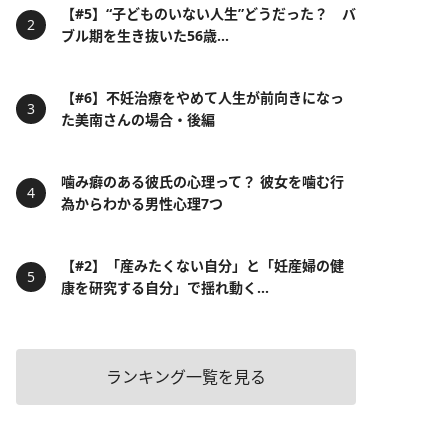
【#5】“子どものいない人生”どうだった？ バ
ブル期を生き抜いた56歳...
【#6】不妊治療をやめて人生が前向きになっ
た美南さんの場合・後編
噛み癖のある彼氏の心理って？ 彼女を噛む行
為からわかる男性心理7つ
【#2】「産みたくない自分」と「妊産婦の健
康を研究する自分」で揺れ動く...
ランキング一覧を見る