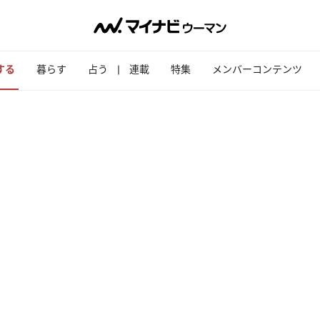
する
暮らす
占う
連載
特集
メンバーコンテンツ