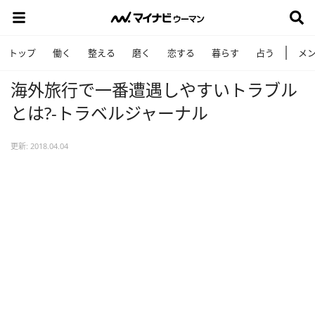
トップ
働く
整える
磨く
恋する
暮らす
占う
メ
海外旅行で一番遭遇しやすいトラブル
とは?-トラベルジャーナル
更新: 2018.04.04