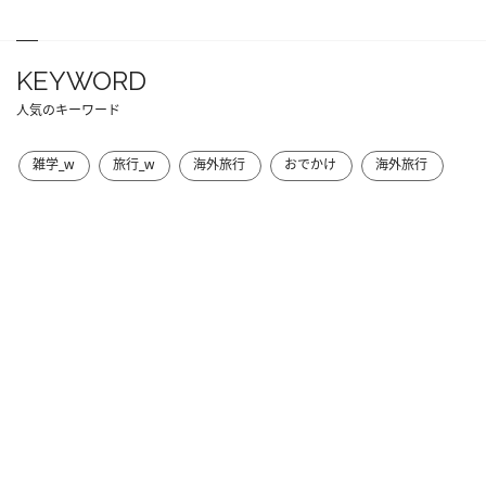
KEYWORD
人気のキーワード
雑学_w
旅行_w
海外旅行
おでかけ
海外旅行