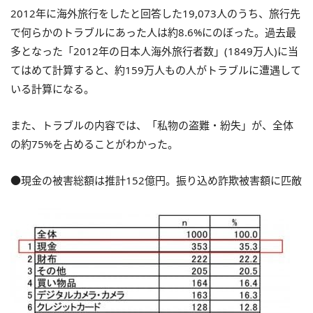
2012年に海外旅行をしたと回答した19,073人のうち、旅行先
で何らかのトラブルにあった人は約8.6%にのぼった。過去最
多となった「2012年の日本人海外旅行者数」(1849万人)に当
てはめて計算すると、約159万人もの人がトラブルに遭遇して
いる計算になる。
また、トラブルの内容では、「私物の盗難・紛失」が、全体
の約75%を占めることがわかった。
●現金の被害総額は推計152億円。振り込め詐欺被害額に匹敵