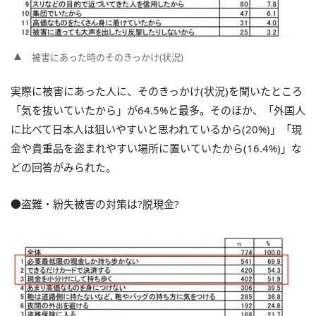
被害にあった時のそのきっかけ(状況)
実際に被害にあった人に、そのきっかけ(状況)を聞いたところ
「気を抜いていたから」が64.5%と最多。そのほか、「外国人
に比べて日本人は狙いやすいと思われているから(20%)」「現
金や貴重品を盗まれやすい場所に置いていたから(16.4%)」な
どの回答がみられた。
●盗難・紛失被害の対策は?脱現金?