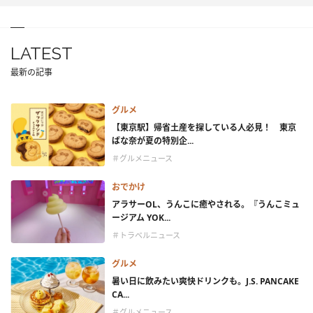
LATEST
最新の記事
グルメ
【東京駅】帰省土産を探している人必見！ 東京
ばな奈が夏の特別企...
＃グルメニュース
おでかけ
アラサーOL、うんこに癒やされる。『うんこミュ
ージアム YOK...
＃トラベルニュース
グルメ
暑い日に飲みたい爽快ドリンクも。J.S. PANCAKE
CA...
＃グルメニュース