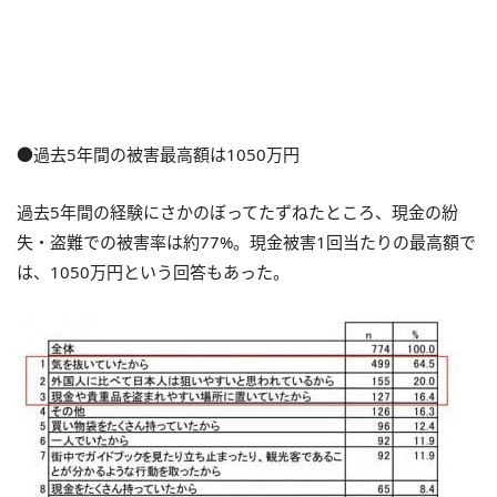
●過去5年間の被害最高額は1050万円
過去5年間の経験にさかのぼってたずねたところ、現金の紛
失・盗難での被害率は約77%。現金被害1回当たりの最高額で
は、1050万円という回答もあった。