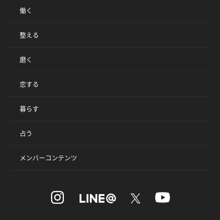
働く
整える
磨く
恋する
暮らす
占う
メンバーコンテンツ