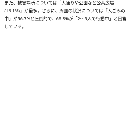
また、被害場所については「大通りや公園など公共広場
(16.1%)」が最多。さらに、周囲の状況については「人ごみの
中」が56.7%と圧倒的で、68.8%が「2～5人で行動中」と回答
している。