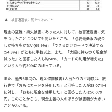
被害遭遇後に気をつけたこと
現金の盗難・紛失被害にあった人に対して、被害遭遇後に気
をつけたことについても聞いたところ、「必要最低限の現金
しか持ち歩かない(69.9%)」「できるだけカードで決済する
(54.3%)」がともに半数以上。また、「実際に持ち歩く現金が
減った」と回答した人も約50%、「カードの利用が増えた」
という人も約30%にのぼっている。
また、過去5年間の、現金盗難被害1人当たりの平均額は、旅
行先で「おもにカードを使用した」と回答した人が38,071円
に対し、「おもに現金を使用した」と回答した人は56,079
円。このことからも、現金主義の人のほうが被害額が大きい
ことがわかる。