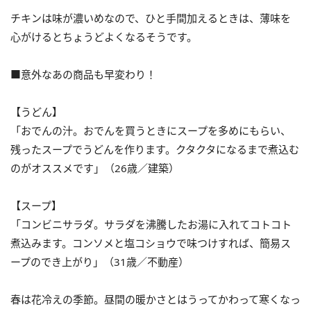
チキンは味が濃いめなので、ひと手間加えるときは、薄味を
心がけるとちょうどよくなるそうです。
■意外なあの商品も早変わり！
【うどん】
「おでんの汁。おでんを買うときにスープを多めにもらい、
残ったスープでうどんを作ります。クタクタになるまで煮込む
のがオススメです」（26歳／建築）
【スープ】
「コンビニサラダ。サラダを沸騰したお湯に入れてコトコト
煮込みます。コンソメと塩コショウで味つけすれば、簡易ス
ープのでき上がり」（31歳／不動産）
春は花冷えの季節。昼間の暖かさとはうってかわって寒くなっ