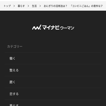
トップ
暮らす
生活
おにぎりの活用法は？ 「コンビニごはん」の意外なアレ
カテゴリー
働く
整える
磨く
恋する
暮らす