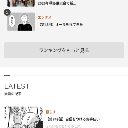
2026年秋冬展示会で新...
エンタメ
【第43回】オーラを視てきた
ランキングをもっと見る
LATEST
最新の記事
暮らす
【第749話】自信をつけるお手伝い
＃ないものねだりの女達。