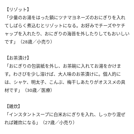
【リゾット】
「少量のお湯をはった鍋にツナマヨネーズのおにぎりを入れ
てしばらく煮込むとリゾットになる。お好みでチーズやケチ
ャップを入れたり、おにぎりの海苔を外したりしてもおいしい
です」（28歳／小売り）
【お茶漬け】
「おにぎりの包装紙を外し、お茶碗に入れてお湯をかけま
す。わさびを少し溶けば、大人味のお茶漬けに。個人的に
は、シャケ、明太子、こんぶ、梅干しあたりがオススメの具
材です」（30歳／医療）
【雑炊】
「インスタントスープに白米おにぎりを入れ、しっかり混ぜ
れば雑炊になる」（27歳／小売り）