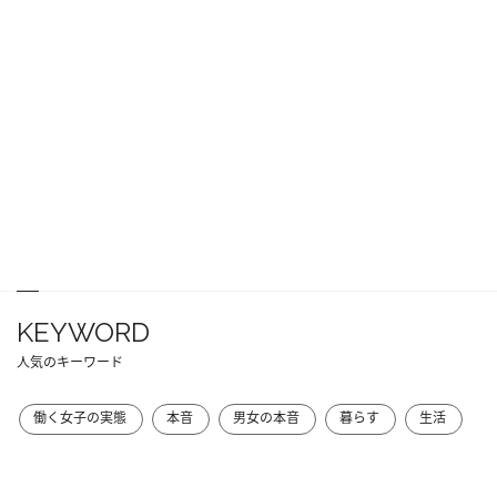
KEYWORD
人気のキーワード
働く女子の実態
本音
男女の本音
暮らす
生活