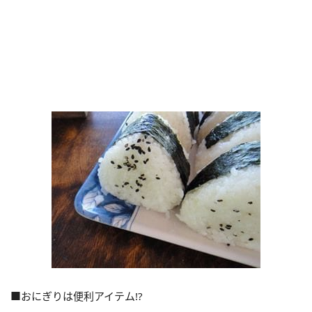
■おにぎりは便利アイテム!?