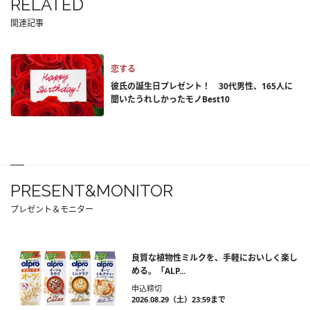
RELATED
関連記事
恋する
彼氏の誕生日プレゼント！ 30代男性、165人に
聞いたうれしかったモノBest10
PRESENT&MONITOR
プレゼント＆モニター
良質な植物性ミルクを、手軽においしく楽し
める。「ALP...
申込締切
2026.08.29（土）23:59まで