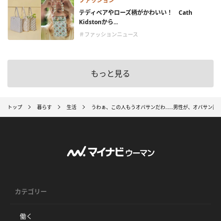
ファッション
テディベアやローズ柄がかわいい！ Cath
Kidstonから...
＃ファッションニュース
もっと見る
トップ
暮らす
生活
うわぁ、この人もうオバサンだわ……男性が、オバサン認
カテゴリー
働く