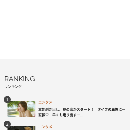
RANKING
ランキング
エンタメ
本能剥き出し、夏の恋がスタート！ タイプの異性に一
直線♡ 早くも走り出す一...
エンタメ