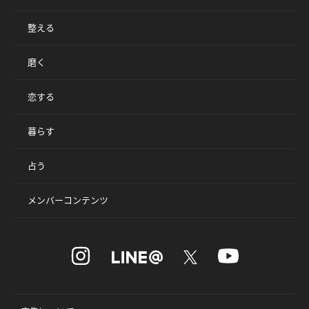
整える
磨く
恋する
暮らす
占う
メンバーコンテンツ