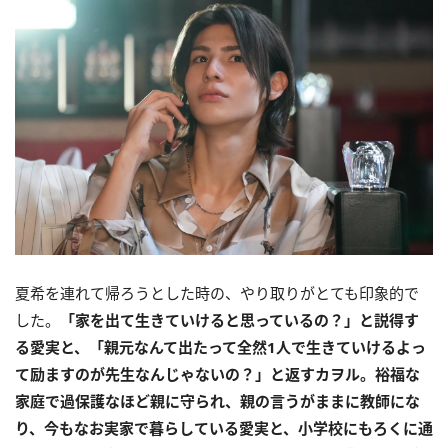
夏希を連れて帰ろうとした時の、やり取りがとても印象的で
した。
「家を出て生きていけると思っているの？」と説得す
る愛実と、「親元なんて出たって全然1人で生きていけるよっ
て励ますのが先生なんじゃないの？」と返すカヲル。裕福な
家庭で過保護なほど親に守られ、親の言うがままに教師にな
り、今もなお実家で暮らしている愛実と、小学校にもろくに通