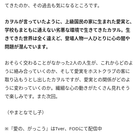
てきたのか、その過去も気になるところです。
カヲルが言っていたように、上級国民の家に生まれた愛実と、
学校もまともに通えない劣悪な環境で生きてきたカヲル。生
きてきた世界は全く違えど、登場人物一人ひとりに心の闇や
問題が潜んでいます。
おそらく交わることがなかった2人の人生が、これからどのよ
うに絡み合っていくのか、そして愛実をホストクラブの客に
取り込もうとし出したカヲルですが、愛実との関係がどのよ
うに変わっていくのか。繊細な心の動きがたくさん見れそう
で楽しみです。また次回。
（やまとなでし子）
※『愛の、がっこう』はTver、FODにて配信中