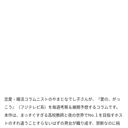
恋愛・婚活コラムニストのやまとなでし子さんが、『愛の、がっ
こう』（フジテレビ系）を毎週考察＆展開予想するコラムです。
本作は、まっすぐすぎる高校教師と夜の世界でNo.１を目指すホス
トのすれ違うことすらないはずの男女が織り成す、禁断なのに純