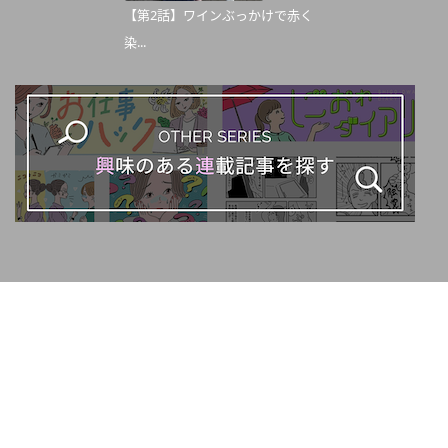
【第2話】ワインぶっかけで赤く
染...