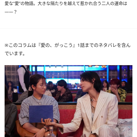
愛な“愛”の物語。大きな隔たりを越えて惹かれ合う二人の運命は
――？
※このコラムは『愛の、がっこう』1話までのネタバレを含ん
でいます。