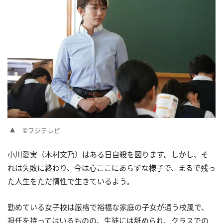
©フジテレビ
小川愛実（木村文乃）はある日自殺を図ります。しかし、そ
れは失敗に終わり、今は心ここにあらずな様子で、まるで残っ
た人生をただ惰性で生きているよう。
勤めている女子校は厳格で裕福な家庭の子女が通う校風で、
担任を持ってはいるものの、生徒には舐められ、クラスでの