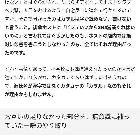
けない」とはぐらかされ、たまらずアポなしでホストクラブ
へ突撃。人目を避けるように自宅屋上に連れて行かれるので
すが、そこで分かったのは
カヲルは字が読めない、書けない
と言うこと。後輩ホストに「ビジュいいからSNS営業すればい
いのに」と言われてはぐらかしたのも、ホストの店内では絶
対に念書を書こうとしなかったのも、全てはそれが理由だっ
たのです。
どんな事情があって、小学校にもほぼ通えなかったのかはまだ
謎ですが、ひらがな、カタカナくらいはギリいけそうなの
で、
源氏名が漢字ではなくカタカナの「カヲル」なのもそれ
が理由かもしれません。
お互いの足りなかった部分を、無意識に補っ
ていた一瞬のやり取り