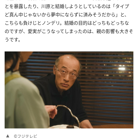
とを暴露したり、川原と結婚しようとしているのは「タイプ
ど真ん中じゃないから夢中にならずに済みそうだから」と、
こちらも負けじとノンデリ。結婚の目的はどっちもどっちな
のですが、愛実がこうなってしまったのは、親の影響も大きそ
うです。
©フジテレビ