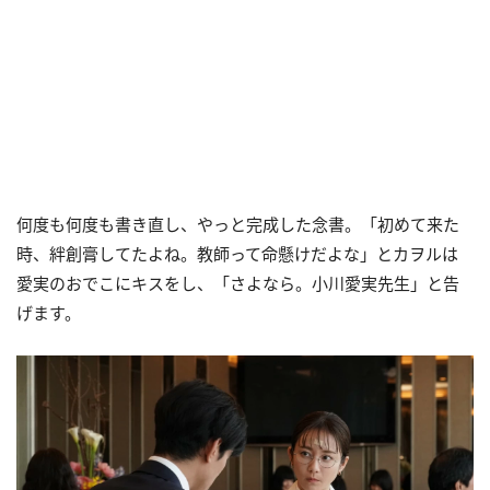
何度も何度も書き直し、やっと完成した念書。「初めて来た
時、絆創膏してたよね。教師って命懸けだよな」とカヲルは
愛実のおでこにキスをし、「さよなら。小川愛実先生」と告
げます。