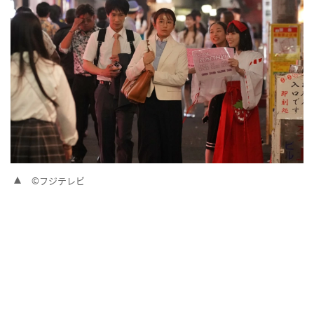
©フジテレビ