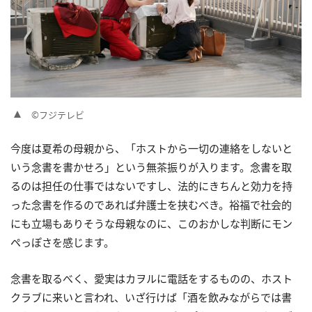
©フジテレビ
今度は夏希の母親から、「ホストから一切の連絡をしないと
いう念書を書かせろ」という無茶振りが入ります。念書を取
るのは担任の仕事ではないですし、法的にきちんと効力を持
った念書を作るのであれば弁護士を挟むべき。裕福で社会的
にも立場もありそうな母親なのに、このおかしな判断にモン
ペっぽさを感じます。
念書を取るべく、愛実はカヲルに電話をするものの、ホスト
クラブに来いと言われ、いざ行けば「酒を飲みながらでは書