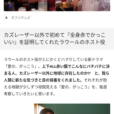
©フジテレビ
カズレーザー以外で初めて『全身赤でかっこ
いい』を証明してくれたラウールのホスト役
ラウールのホスト役がとにかくどハマりしている新ドラマ
「愛の、がっこう」。
上下ALL赤い服でこんなにバチバチに決
まる人、カズレーザー以外に地球に存在したのか!? と、我ら
人類に新たな気づきと目の保養をくれました。
それぞれが抱
える地獄が少しずつ垣間見える『愛の、がっこう』を、毎週
考察していきたいと思います。