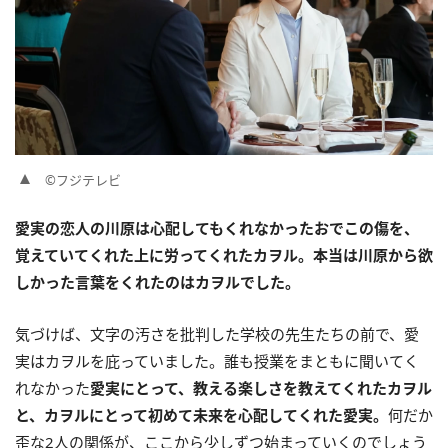
©フジテレビ
愛実の恋人の川原は心配してもくれなかったおでこの傷を、
覚えていてくれた上に労ってくれたカヲル。本当は川原から欲
しかった言葉をくれたのはカヲルでした。
気づけば、文字の汚さを批判した学校の先生たちの前で、愛
実はカヲルを庇っていました。誰も授業をまともに聞いてく
れなかった
愛実にとって、教える楽しさを教えてくれたカヲル
と、カヲルにとって初めて未来を心配してくれた愛実。
何だか
歪な2人の関係が、ここから少しずつ始まっていくのでしょう