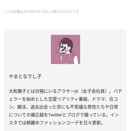
※この記事は2025年07月17日に公開されたものです
やまとなでし子
大和撫子とは対極にいるアラサーJK（女子会社員）。バチ
ェラーを始めとした恋愛リアリティ番組、ドラマ、合コ
ン、婚活、過去出会った世にも不思議な男性たちや日常
についての備忘録をTwitterとブログで綴っている。イン
スタでは綺麗めファッションコーデを日々更新。