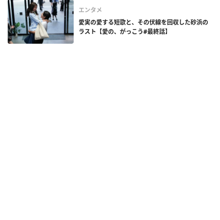
エンタメ
愛実の愛する短歌と、その伏線を回収した砂浜の
ラスト【愛の、がっこう#最終話】