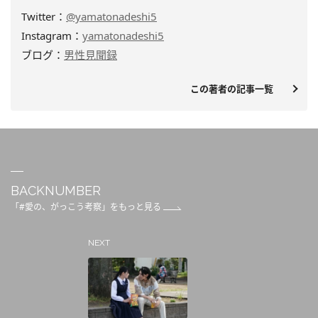
Twitter：
@yamatonadeshi5
Instagram：
yamatonadeshi5
ブログ：
男性見聞録
この著者の記事一覧
BACKNUMBER
「#愛の、がっこう考察」をもっと見る
NEXT