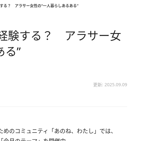
する？ アラサー女性の“一人暮らしあるある”
経験する？ アラサー女
ある”
更新: 2025.09.09
ためのコミュニティ「あのね、わたし」では、