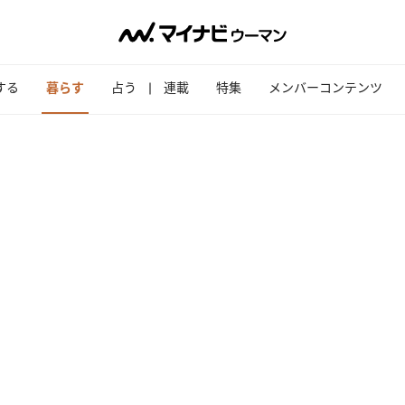
する
暮らす
占う
連載
特集
メンバーコンテンツ