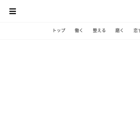
トップ
働く
整える
磨く
恋