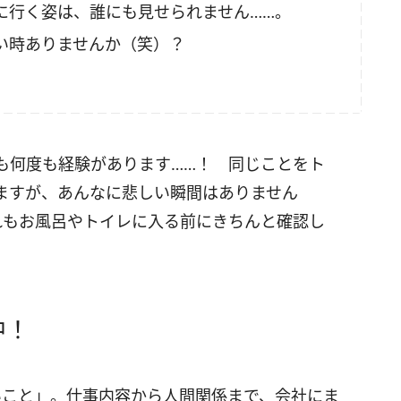
に行く姿は、誰にも見せられません……。
い時ありませんか（笑）？
も何度も経験があります……！ 同じことをト
ますが、あんなに悲しい瞬間はありません
れもお風呂やトイレに入る前にきちんと確認し
中！
いこと」。仕事内容から人間関係まで、会社にま