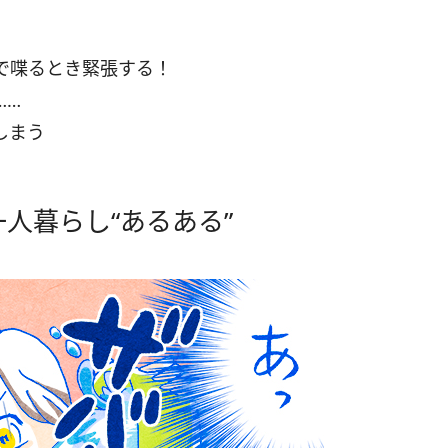
で喋るとき緊張する！
……
しまう
人暮らし“あるある”