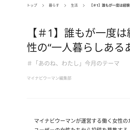
トップ
暮らす
生活
【＃1】誰もが一度は経験
【＃1】誰もが一度は
性の“一人暮らしある
＃「あのね、わたし」今月のテーマ
マイナビウーマン編集部
マイナビウーマンが運営する働く女性の