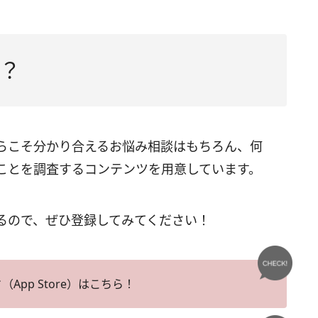
？
らこそ分かり合えるお悩み相談はもちろん、何
ことを調査するコンテンツを用意しています。
るので、ぜひ登録してみてください！
App Store）はこちら！