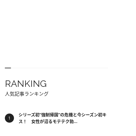
RANKING
人気記事ランキング
シリーズ初“強制帰国”の危機と今シーズン初キ
ス！ 女性が沼るモテテク勃...