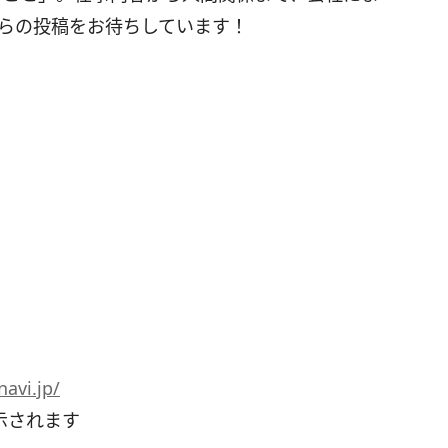
からの投稿をお待ちしています！
avi.jp/
示されます