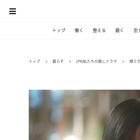
トップ
働く
整える
磨く
恋
トップ
暮らす
(PR)私たちの推しドラマ
爆エ