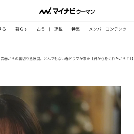
する
暮らす
占う
連載
特集
メンバーコンテンツ
モ青春からの裏切り急展開。とんでもない春ドラマが来た【君が心をくれたから＃1