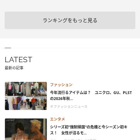
ランキングをもっと見る
LATEST
最新の記事
ファッション
今年流行るアイテムは？ ユニクロ、GU、PLST
の2026年秋...
＃ファッションニュース
エンタメ
シリーズ初“強制帰国”の危機と今シーズン初キ
ス！ 女性が沼るモ...