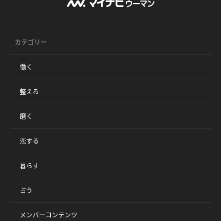
カテゴリー
働く
整える
磨く
恋する
暮らす
占う
メンバーコンテンツ