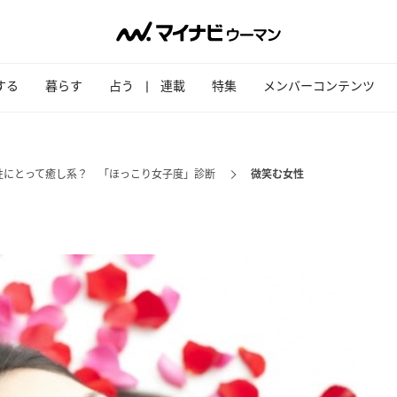
する
暮らす
占う
連載
特集
メンバーコンテンツ
性にとって癒し系？ 「ほっこり女子度」診断
微笑む女性