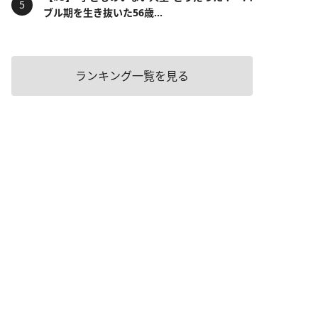
ブル期を生き抜いた56歳...
ランキング一覧を見る