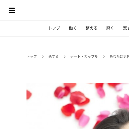
トップ
働く
整える
磨く
恋
トップ
恋する
デート・カップル
あなたは男