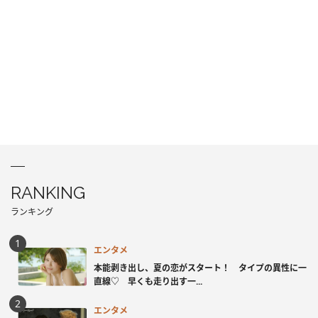
RANKING
ランキング
エンタメ
本能剥き出し、夏の恋がスタート！ タイプの異性に一
直線♡ 早くも走り出す一...
エンタメ