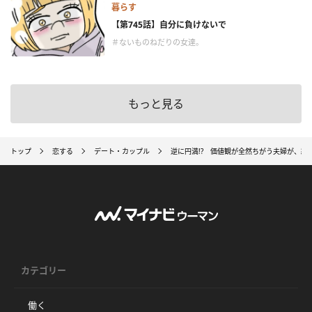
暮らす
【第745話】自分に負けないで
＃ないものねだりの女達。
もっと見る
トップ
恋する
デート・カップル
逆に円満!? 価値観が全然ちがう夫婦が、結
カテゴリー
働く