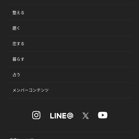
整える
磨く
恋する
暮らす
占う
メンバーコンテンツ