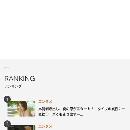
RANKING
ランキング
エンタメ
本能剥き出し、夏の恋がスタート！ タイプの異性に一
直線♡ 早くも走り出す一...
エンタメ