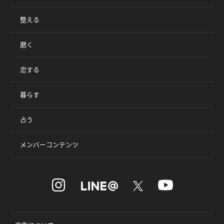
整える
磨く
恋する
暮らす
占う
メンバーコンテンツ