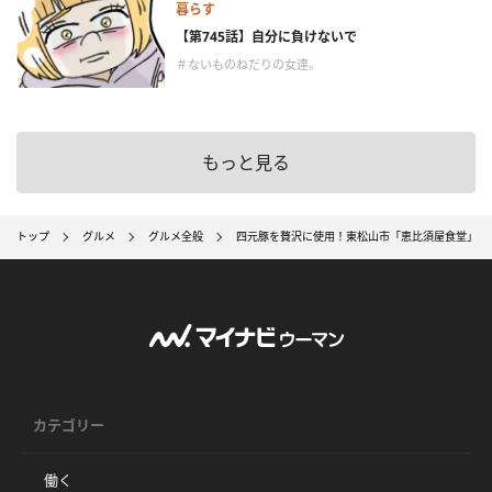
暮らす
【第745話】自分に負けないで
＃ないものねだりの女達。
もっと見る
トップ
グルメ
グルメ全般
四元豚を贅沢に使用！東松山市「恵比須屋食堂」のデ
カテゴリー
働く