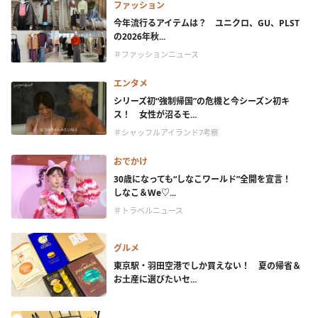
ファッション
今年流行るアイテムは？ ユニクロ、GU、PLST
の2026年秋...
＃ファッションニュース
エンタメ
シリーズ初“強制帰国”の危機と今シーズン初キ
ス！ 女性が沼るモ...
＃シャッフルアイランド7考察
おでかけ
30歳になっても“しなこワールド”全開を宣言！
しなこ＆We♡...
＃トラベルニュース
グルメ
東京駅・羽田空港でしか買えない！ 夏の帰省＆
お土産に選びたいセ...