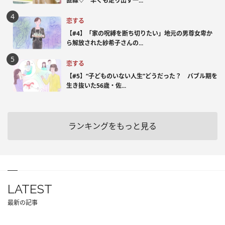
直線♡ 早くも走り出す一...
恋する
【#4】「家の呪縛を断ち切りたい」地元の男尊女卑か
ら解放された紗希子さんの...
恋する
【#5】“子どものいない人生”どうだった？ バブル期を
生き抜いた56歳・佐...
ランキングをもっと見る
LATEST
最新の記事