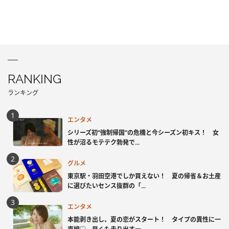
RANKING
ランキング
エンタメ
シリーズ初“強制帰国”の危機と今シーズン初キス！ 女
性が沼るモテテク勃発で...
グルメ
東京駅・羽田空港でしか買えない！ 夏の帰省＆お土産
に選びたいセンス抜群の「...
エンタメ
本能剥き出し、夏の恋がスタート！ タイプの異性に一