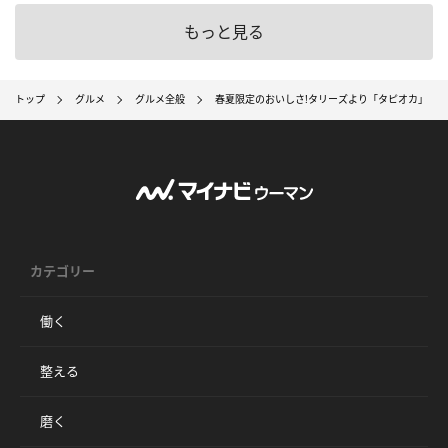
もっと見る
トップ
グルメ
グルメ全般
春夏限定のおいしさ!タリーズより「タピオカ」「
カテゴリー
働く
整える
磨く