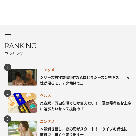
RANKING
ランキング
エンタメ
シリーズ初“強制帰国”の危機と今シーズン初キス！ 女
性が沼るモテテク勃発で...
グルメ
東京駅・羽田空港でしか買えない！ 夏の帰省＆お土産
に選びたいセンス抜群の「...
エンタメ
本能剥き出し、夏の恋がスタート！ タイプの異性に一
直線♡ 早くも走り出す一...